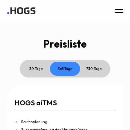
Preisliste
30 Tage
365 Tage
730 Tage
HOGS aiTMS
Routenplanung
Zusammenfassung der Mautgebühren