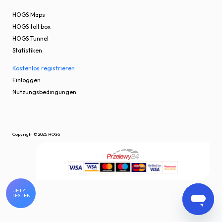
HOGS Maps
HOGS toll box
HOGS Tunnel
Statistiken
Kostenlos registrieren
Einloggen
Nutzungsbedingungen
Copyright © 2025 HOGS
JETZT
TESTEN