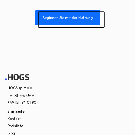
Beginnen Sie mit der Nutzung
HOGS sp. z o.o.
hello@hogs.live
+49 151 194 01 901
Startseite
Kontakt
Preisliste
Blog