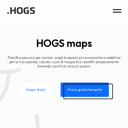
HOGS maps
Pianifica percorsi per camion, scegli le opzioni più economiche e redditizie
per la tua azienda, calcola i costi di trasporto e i profitti semplicemente
fornendo i punti di carico e scarico.
Scopri di più
Prova gratuitamente