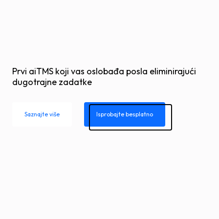
Prvi aiTMS koji vas oslobađa posla eliminirajući
dugotrajne zadatke
Saznajte više
Isprobajte besplatno