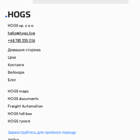
HOGS sp. z o.o.
hello@hogs.live
+48 785 355 016
Домашня сторінка
Ціни
Контакти
Вебінари
Блог
HOGS maps
HOGS documents
Freight Automation
HOGS toll box
HOGS тунелі
Зареєструйтесь для пробного періоду
Увійти