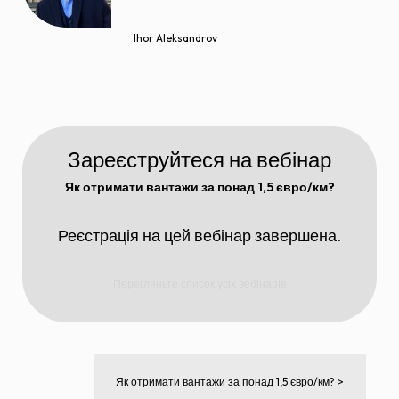
Ihor Aleksandrov
Зареєструйтеся на вебінар
Як отримати вантажи за понад 1,5 євро/км?
Реєстрація на цей вебінар завершена.
Перегляньте список усіх вебінарів
Як отримати вантажи за понад 1,5 євро/км? >