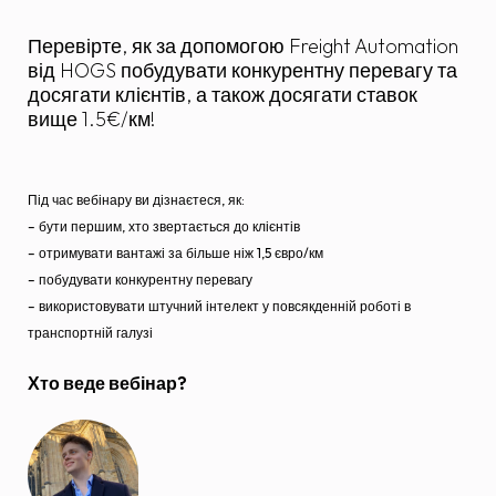
Перевірте, як за допомогою Freight Automation
від HOGS побудувати конкурентну перевагу та
досягати клієнтів, а також досягати ставок
вище 1.5€/км!
Під час вебінару ви дізнаєтеся, як:
– бути першим, хто звертається до клієнтів
– отримувати вантажі за більше ніж 1,5 євро/км
– побудувати конкурентну перевагу
– використовувати штучний інтелект у повсякденній роботі в
транспортній галузі
Хто веде вебінар?