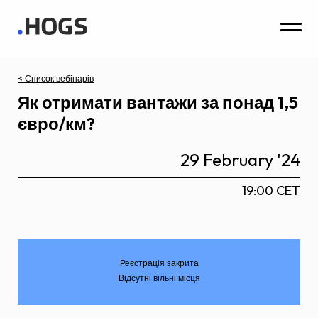
< Список вебінарів
Як отримати вантажи за понад 1,5
євро/км?
29 February '24
19:00 CET
Реєстрація закрита
Відсутні вільні місця