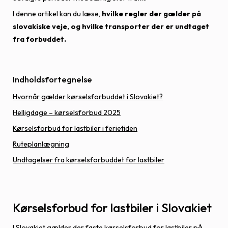
I denne artikel kan du læse,
hvilke regler der gælder på
slovakiske veje, og hvilke transporter der er undtaget
fra forbuddet.
Indholdsfortegnelse
Hvornår gælder kørselsforbuddet i Slovakiet?
Helligdage – kørselsforbud 2025
Kørselsforbud for lastbiler i ferietiden
Ruteplanlægning
Undtagelser fra kørselsforbuddet for lastbiler
Kørselsforbud for lastbiler i Slovakiet
I Slovakiet gælder der faste kørselsforbud for lastbiler på