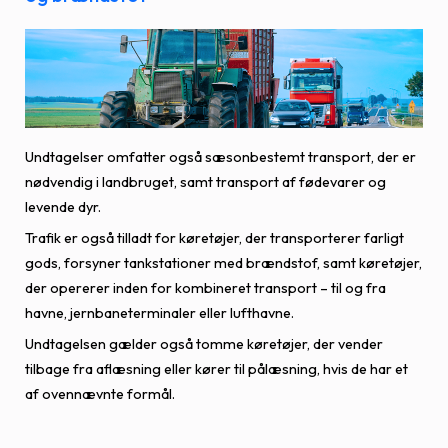
Undtagelser omfatter også sæsonbestemt transport, der er
nødvendig i landbruget, samt transport af fødevarer og
levende dyr.
Trafik er også tilladt for køretøjer, der transporterer farligt
gods, forsyner tankstationer med brændstof, samt køretøjer,
der opererer inden for kombineret transport – til og fra
havne, jernbaneterminaler eller lufthavne.
Undtagelsen gælder også tomme køretøjer, der vender
tilbage fra aflæsning eller kører til pålæsning, hvis de har et
af ovennævnte formål.