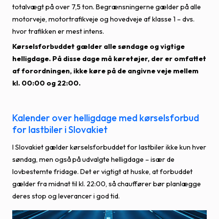
totalvægt på over 7,5 ton. Begrænsningerne gælder på alle
motorveje, motortrafikveje og hovedveje af klasse 1 – dvs.
hvor trafikken er mest intens.
Kørselsforbuddet gælder alle søndage og vigtige
helligdage. På disse dage må køretøjer, der er omfattet
af forordningen, ikke køre på de angivne veje mellem
kl. 00:00 og 22:00.
Kalender over helligdage med kørselsforbud
for lastbiler i Slovakiet
I Slovakiet gælder kørselsforbuddet for lastbiler ikke kun hver
søndag, men også på udvalgte helligdage – især de
lovbestemte fridage. Det er vigtigt at huske, at forbuddet
gælder fra midnat til kl. 22:00, så chauffører bør planlægge
deres stop og leverancer i god tid.