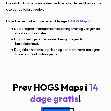
kørselsforbud og vælge den bedste rute, der er tilpasset de
gældende lokale regler.
Hvorfor er det en god idé at bruge
HOGS Maps
?
Du beregner transportomkostningerne og vælger de
mest rentable ruter.
Du planlægger ruter under hensyntagen til
kørselsforbud.
Du tjekker historiske priser og kan nemmere beregne
transportomkostningerne.
Prøv HOGS Maps i
14
dage gratis
!