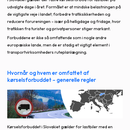
udvalgte dage i året. Formålet er at mindske belastningen på
de vigtigste veje i landet, forbedre trafiksikkerheden og
reducere forureningen – især på helligdage og fridage, hvor
trafikken fra turister og privatpersoner stiger markant.
Forbuddene er ikke så omfattende som i nogle andre
europæiske lande, men de er stadig et vigtigt element i
transportvirksomheders ruteplanlægning.
Hvornår og hvem er omfattet af
kørselsforbuddet – generelle regler
Kørselsforbuddet i Slovakiet gælder for lastbiler med en