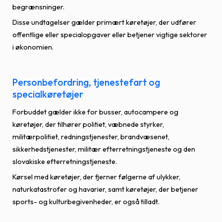
begrænsninger.
Disse undtagelser gælder primært køretøjer, der udfører
offentlige eller specialopgaver eller betjener vigtige sektorer
i økonomien.
Personbefordring, tjenestefart og
specialkøretøjer
Forbuddet gælder ikke for busser, autocampere og
køretøjer, der tilhører politiet, væbnede styrker,
militærpolitiet, redningstjenester, brandvæsenet,
sikkerhedstjenester, militær efterretningstjeneste og den
slovakiske efterretningstjeneste.
Kørsel med køretøjer, der fjerner følgerne af ulykker,
naturkatastrofer og havarier, samt køretøjer, der betjener
sports- og kulturbegivenheder, er også tilladt.