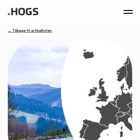
← Tilbage til artikellisten