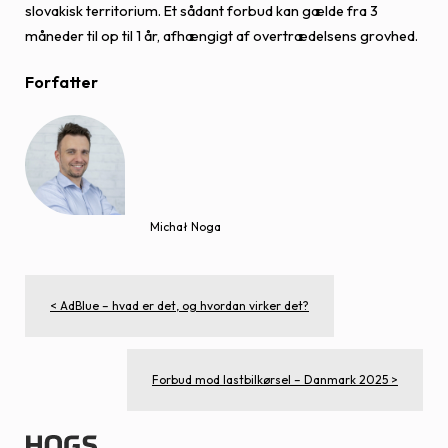
slovakisk territorium. Et sådant forbud kan gælde fra 3
måneder til op til 1 år, afhængigt af overtrædelsens grovhed.
Forfatter
Michał Noga
< AdBlue – hvad er det, og hvordan virker det?
Forbud mod lastbilkørsel – Danmark 2025 >