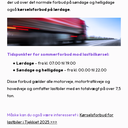
der ud over det normale forbud på søndage og helligdage
også
kørselsforbud på lørdage
.
Tidspunkter for sommerforbud mod lastbilkørsel:
Lørdage
– fra kl. 07.00 til 19.00
Søndage og helligdage
– fra kl. 00.00 til 22.00
Disse forbud gælder alle motorveje, motortrafikveje og
hovedveje og omfatter lastbiler med en totalvægt på over 7,5
ton.
Måske kan du også være interesseret i:
Kørselsforbud for
lastbiler i Tjekkiet 2025 >>>