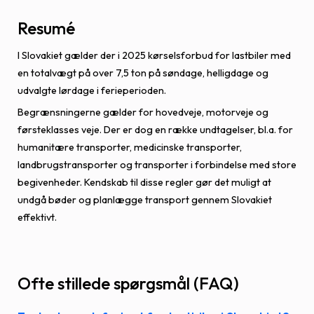
Resumé
I Slovakiet gælder der i 2025 kørselsforbud for lastbiler med
en totalvægt på over 7,5 ton på søndage, helligdage og
udvalgte lørdage i ferieperioden.
Begrænsningerne gælder for hovedveje, motorveje og
førsteklasses veje. Der er dog en række undtagelser, bl.a. for
humanitære transporter, medicinske transporter,
landbrugstransporter og transporter i forbindelse med store
begivenheder. Kendskab til disse regler gør det muligt at
undgå bøder og planlægge transport gennem Slovakiet
effektivt.
Ofte stillede spørgsmål (FAQ)