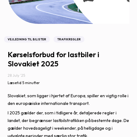
VEJLEDNING TIL BILISTER
TRAFIKREGLER
Kørselsforbud for lastbiler i
Slovakiet 2025
28 July '25
Læsetid 5 minutter
Slovakiet, som ligger i hjertet af Europa, spiller en vigtig rolle i
den europæiske internationale transport.
I 2025 gælder der, som i tidligere år, detaljerede regler i
landet, der begrænser lastbilstrafikken på bestemte dage. De
gælder hovedsageligt i weekender, på helligdage og i
udvalgte perioder med særlig stor trafik.