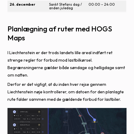
26. december
Sankt Stefans dag /
00:00 – 24:00
anden juledag
Planlægning af ruter med HOGS
Maps
I Liechtenstein er der trods landets lille areal indført ret
strenge regler for forbud mod lastbilkørsel.
Begrænsningerne gælder både søndage og helligdage samt
om natten.
Derfor er det vigtigt, at du inden hver rejse gennem
Liechtenstein nøje kontrollerer, om datoen for den planlagte
rute falder sammen med de gældende forbud for lastbiler.