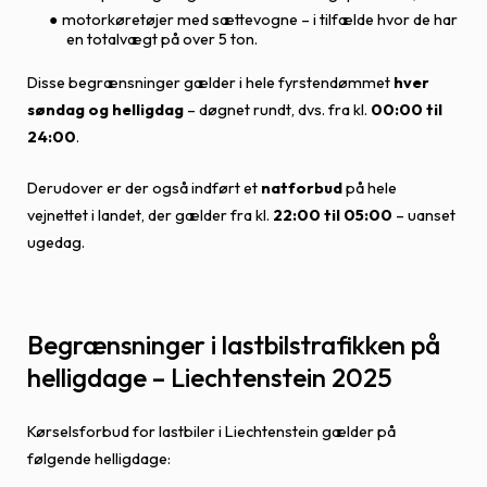
motorkøretøjer med sættevogne – i tilfælde hvor de har
en totalvægt på over 5 ton.
Disse begrænsninger gælder i hele fyrstendømmet
hver
søndag og helligdag
– døgnet rundt, dvs. fra kl.
00:00 til
24:00
.
Derudover er der også indført et
natforbud
på hele
vejnettet i landet, der gælder fra kl.
22:00 til 05:00
– uanset
ugedag.
Begrænsninger i lastbilstrafikken på
helligdage – Liechtenstein 2025
Kørselsforbud for lastbiler i Liechtenstein gælder på
følgende helligdage: