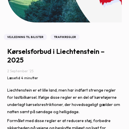
VEJLEDNING TIL BILISTER
TRAFIKREGLER
Kørselsforbud i Liechtenstein –
2025
2 September '25
Læsetid 4 minutter
Liechtenstein er et lille land, men har indført strenge regler
for lastbilkørsel. Ifølge disse regler er en del af køretøjerne
underlagt kørselsrestriktioner, der hovedsageligt gælder om
natten samt på søndage og helligdage.
Formålet med disse regler er at reducere støj, forbedre
sikkerheden på vejene og beskytte miljøet og livet for