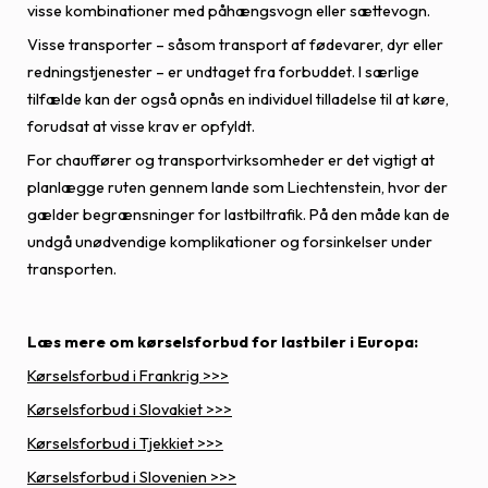
visse kombinationer med påhængsvogn eller sættevogn.
Visse transporter – såsom transport af fødevarer, dyr eller
redningstjenester – er undtaget fra forbuddet. I særlige
tilfælde kan der også opnås en individuel tilladelse til at køre,
forudsat at visse krav er opfyldt.
For chauffører og transportvirksomheder er det vigtigt at
planlægge ruten gennem lande som Liechtenstein, hvor der
gælder begrænsninger for lastbiltrafik. På den måde kan de
undgå unødvendige komplikationer og forsinkelser under
transporten.
Læs mere om kørselsforbud for lastbiler i Europa:
Kørselsforbud i Frankrig >>>
Kørselsforbud i Slovakiet >>>
Kørselsforbud i Tjekkiet >>>
Kørselsforbud i Slovenien >>>