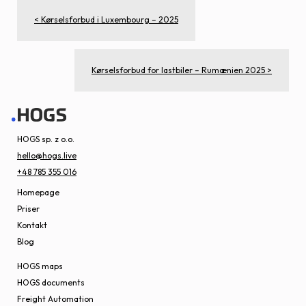
< Kørselsforbud i Luxembourg – 2025
Kørselsforbud for lastbiler – Rumænien 2025 >
HOGS sp. z o.o.
hello@hogs.live
+48 785 355 016
Homepage
Priser
Kontakt
Blog
HOGS maps
HOGS documents
Freight Automation