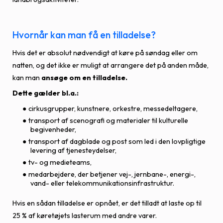
Hvornår kan man få en tilladelse?
Hvis det er absolut nødvendigt at køre på søndag eller om
natten, og det ikke er muligt at arrangere det på anden måde,
kan man
ansøge om en tilladelse.
Dette gælder bl.a.:
cirkusgrupper, kunstnere, orkestre, messedeltagere,
transport af scenografi og materialer til kulturelle
begivenheder,
transport af dagblade og post som led i den lovpligtige
levering af tjenesteydelser,
tv- og medieteams,
medarbejdere, der betjener vej-, jernbane-, energi-,
vand- eller telekommunikationsinfrastruktur.
Hvis en sådan tilladelse er opnået, er det tilladt at laste op til
25 % af køretøjets lasterum med andre varer.