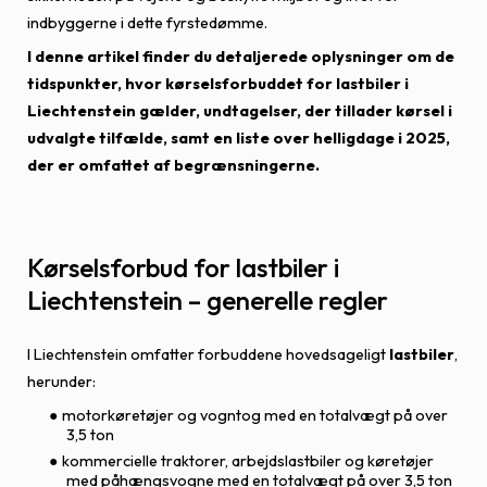
indbyggerne i dette fyrstedømme.
I denne artikel finder du detaljerede oplysninger om de
tidspunkter, hvor kørselsforbuddet for lastbiler i
Liechtenstein gælder, undtagelser, der tillader kørsel i
udvalgte tilfælde, samt en liste over helligdage i 2025,
der er omfattet af begrænsningerne.
Kørselsforbud for lastbiler i
Liechtenstein – generelle regler
I Liechtenstein omfatter forbuddene hovedsageligt
lastbiler
,
herunder:
motorkøretøjer og vogntog med en totalvægt på over
3,5 ton
kommercielle traktorer, arbejdslastbiler og køretøjer
med påhængsvogne med en totalvægt på over 3,5 ton