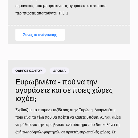
σημαντικές, πού μπορείτε να τις αγοράσετε και σε ποιες
περιπτώσεις απαιτούνται. Τι […]
Συνέχεια ανάγνωσης
ΟΔΗΓΌΣ ΟΔΗΓΟΎ
ΔΡΌΜΙΑ
Ευρωβινιέτα - πού να την
αγοράσετε και σε ποιες χώρες
ισχύει;
Σχεδιάζετε το επόμενο ταξίδι σας στην Ευρώπη; Αναρωτιέστε
ποια είναι τα τέλη που θα πρέπει να λάβετε υπόψη; Αν ναι, αξίζει
να μάθετε για την ευρωβινιέτα, ένα σύστημα που διευκολύνει τη
ζωή των οδηγών φορτηγών σε αρκετές ευρωπαϊκές χώρες. Σε