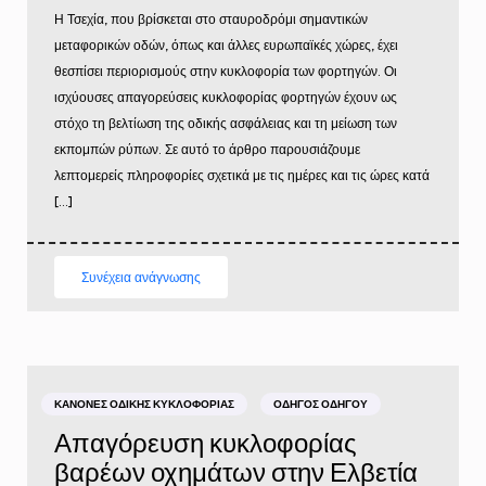
Η Τσεχία, που βρίσκεται στο σταυροδρόμι σημαντικών
μεταφορικών οδών, όπως και άλλες ευρωπαϊκές χώρες, έχει
θεσπίσει περιορισμούς στην κυκλοφορία των φορτηγών. Οι
ισχύουσες απαγορεύσεις κυκλοφορίας φορτηγών έχουν ως
στόχο τη βελτίωση της οδικής ασφάλειας και τη μείωση των
εκπομπών ρύπων. Σε αυτό το άρθρο παρουσιάζουμε
λεπτομερείς πληροφορίες σχετικά με τις ημέρες και τις ώρες κατά
[…]
Συνέχεια ανάγνωσης
ΚΑΝΌΝΕΣ ΟΔΙΚΉΣ ΚΥΚΛΟΦΟΡΊΑΣ
ΟΔΗΓΌΣ ΟΔΗΓΟΎ
Απαγόρευση κυκλοφορίας
βαρέων οχημάτων στην Ελβετία