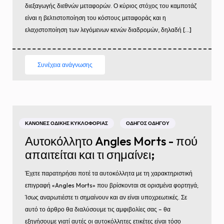
διεξαγωγής διεθνών μεταφορών. Ο κύριος στόχος του καμποτάζ
είναι η βελτιστοποίηση του κόστους μεταφοράς και η
ελαχιστοποίηση των λεγόμενων κενών διαδρομών, δηλαδή […]
Συνέχεια ανάγνωσης
ΚΑΝΌΝΕΣ ΟΔΙΚΉΣ ΚΥΚΛΟΦΟΡΊΑΣ
ΟΔΗΓΌΣ ΟΔΗΓΟΎ
Αυτοκόλλητο Angles Morts - πού
απαιτείται και τι σημαίνει;
Έχετε παρατηρήσει ποτέ τα αυτοκόλλητα με τη χαρακτηριστική
επιγραφή «Angles Morts» που βρίσκονται σε ορισμένα φορτηγά;
Ίσως αναρωτιέστε τι σημαίνουν και αν είναι υποχρεωτικές. Σε
αυτό το άρθρο θα διαλύσουμε τις αμφιβολίες σας – θα
εξηγήσουμε γιατί αυτές οι αυτοκόλλητες ετικέτες είναι τόσο