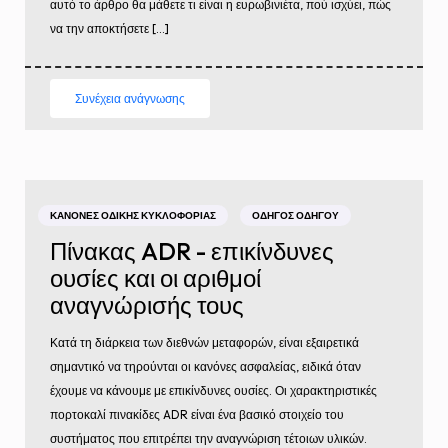
αυτό το άρθρο θα μάθετε τι είναι η ευρωβινιέτα, πού ισχύει, πώς
να την αποκτήσετε […]
Συνέχεια ανάγνωσης
ΚΑΝΌΝΕΣ ΟΔΙΚΉΣ ΚΥΚΛΟΦΟΡΊΑΣ
ΟΔΗΓΌΣ ΟΔΗΓΟΎ
Πίνακας ADR - επικίνδυνες
ουσίες και οι αριθμοί
αναγνώρισής τους
Κατά τη διάρκεια των διεθνών μεταφορών, είναι εξαιρετικά
σημαντικό να τηρούνται οι κανόνες ασφαλείας, ειδικά όταν
έχουμε να κάνουμε με επικίνδυνες ουσίες. Οι χαρακτηριστικές
πορτοκαλί πινακίδες ADR είναι ένα βασικό στοιχείο του
συστήματος που επιτρέπει την αναγνώριση τέτοιων υλικών.