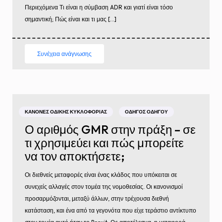
Περιεχόμενα Τι είναι η σύμβαση ADR και γιατί είναι τόσο
σημαντική; Πώς είναι και τι μας […]
Συνέχεια ανάγνωσης
ΚΑΝΌΝΕΣ ΟΔΙΚΉΣ ΚΥΚΛΟΦΟΡΊΑΣ
ΟΔΗΓΌΣ ΟΔΗΓΟΎ
Ο αριθμός GMR στην πράξη – σε
τι χρησιμεύει και πώς μπορείτε
να τον αποκτήσετε;
Οι διεθνείς μεταφορές είναι ένας κλάδος που υπόκειται σε
συνεχείς αλλαγές στον τομέα της νομοθεσίας. Οι κανονισμοί
προσαρμόζονται, μεταξύ άλλων, στην τρέχουσα διεθνή
κατάσταση, και ένα από τα γεγονότα που είχε τεράστιο αντίκτυπο