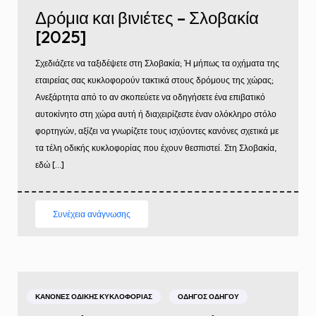
Δρόμια και βινιέτες – Σλοβακία
[2025]
Σχεδιάζετε να ταξιδέψετε στη Σλοβακία; Ή μήπως τα οχήματα της
εταιρείας σας κυκλοφορούν τακτικά στους δρόμους της χώρας;
Ανεξάρτητα από το αν σκοπεύετε να οδηγήσετε ένα επιβατικό
αυτοκίνητο στη χώρα αυτή ή διαχειρίζεστε έναν ολόκληρο στόλο
φορτηγών, αξίζει να γνωρίζετε τους ισχύοντες κανόνες σχετικά με
τα τέλη οδικής κυκλοφορίας που έχουν θεσπιστεί. Στη Σλοβακία,
εδώ […]
Συνέχεια ανάγνωσης
ΚΑΝΌΝΕΣ ΟΔΙΚΉΣ ΚΥΚΛΟΦΟΡΊΑΣ
ΟΔΗΓΌΣ ΟΔΗΓΟΎ