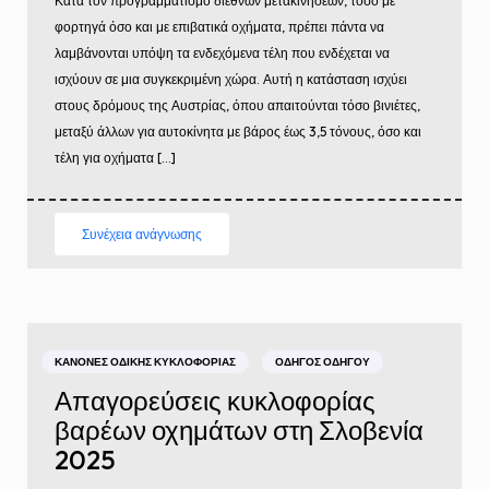
Κατά τον προγραμματισμό διεθνών μετακινήσεων, τόσο με
φορτηγά όσο και με επιβατικά οχήματα, πρέπει πάντα να
λαμβάνονται υπόψη τα ενδεχόμενα τέλη που ενδέχεται να
ισχύουν σε μια συγκεκριμένη χώρα. Αυτή η κατάσταση ισχύει
στους δρόμους της Αυστρίας, όπου απαιτούνται τόσο βινιέτες,
μεταξύ άλλων για αυτοκίνητα με βάρος έως 3,5 τόνους, όσο και
τέλη για οχήματα […]
Συνέχεια ανάγνωσης
ΚΑΝΌΝΕΣ ΟΔΙΚΉΣ ΚΥΚΛΟΦΟΡΊΑΣ
ΟΔΗΓΌΣ ΟΔΗΓΟΎ
Απαγορεύσεις κυκλοφορίας
βαρέων οχημάτων στη Σλοβενία
2025