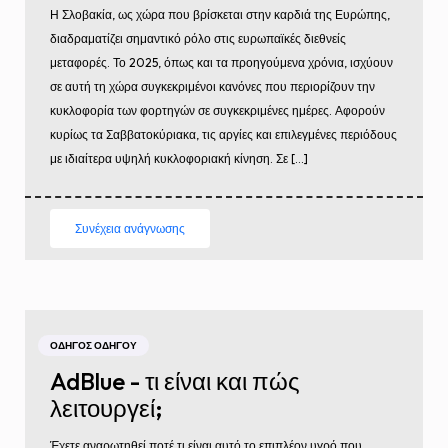
Η Σλοβακία, ως χώρα που βρίσκεται στην καρδιά της Ευρώπης,
διαδραματίζει σημαντικό ρόλο στις ευρωπαϊκές διεθνείς
μεταφορές. Το 2025, όπως και τα προηγούμενα χρόνια, ισχύουν
σε αυτή τη χώρα συγκεκριμένοι κανόνες που περιορίζουν την
κυκλοφορία των φορτηγών σε συγκεκριμένες ημέρες. Αφορούν
κυρίως τα Σαββατοκύριακα, τις αργίες και επιλεγμένες περιόδους
με ιδιαίτερα υψηλή κυκλοφοριακή κίνηση. Σε […]
Συνέχεια ανάγνωσης
ΟΔΗΓΌΣ ΟΔΗΓΟΎ
AdBlue - τι είναι και πώς
λειτουργεί;
Έχετε αναρωτηθεί ποτέ τι είναι αυτό το επιπλέον υγρό που