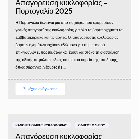
Απαγόρευση κυκλοφορίας –
Πορτογαλία 2025
Η Πορτογαλία δεν είναι μία από τις χώρες που εφαρμόζουν
γενικές απαγορεύσεις κυκλοφορίας για όλα τα βαρέα οχήματα τα
Σαββατοκύριακα και τις αργίες. Οι απαγορεύσεις κυκλοφορίας
βαρέων οχημάτων ισχύουν εδώ μόνο για τη μεταφορά
επικίνδυνων εμπορευμάτων και έχουν ως στόχο τη διασφάλιση
της οδικής ασφάλειας, ιδίως σε κρίσιμα σημεία της υποδομής,
όπως σήραγγες, γέφυρες ή […]
Συνέχεια ανάγνωσης
ΚΑΝΌΝΕΣ ΟΔΙΚΉΣ ΚΥΚΛΟΦΟΡΊΑΣ
ΟΔΗΓΌΣ ΟΔΗΓΟΎ
Απαγόρευση κυκλοφορίας