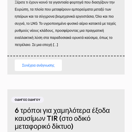
Ξέρετε τι έχουν κοινό τα γιγαντιαία φορτηγά που διασχίζουν την
Ευρώπη, τα πλοία που μεταφέρουν εμπορεύματα μεταξύ των
ηπείρων και τα σύγχρονα βιομηχανικά εργοστάσια; Όλο και πιο
συχνά, το LNG. Το υγροποιημένο φυσικό αέριο κατακτά με ταχείς
ρυθμούς νέους κλάδους, προσφέροντας μια πραγματική
εναλλακτική λύση στα παραδοσιακά ορυκτά καύσιμα, όπως το
πετρέλαιο. Σε μια εποχή […]
Συνέχεια ανάγνωσης
ΟΔΗΓΌΣ ΟΔΗΓΟΎ
6 τρόποι για χαμηλότερα έξοδα
καυσίμων TIR (στο οδικό
μεταφορικό δίκτυο)