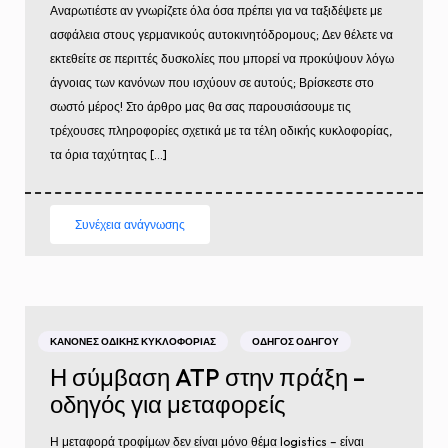
Αναρωτιέστε αν γνωρίζετε όλα όσα πρέπει για να ταξιδέψετε με
ασφάλεια στους γερμανικούς αυτοκινητόδρομους; Δεν θέλετε να
εκτεθείτε σε περιττές δυσκολίες που μπορεί να προκύψουν λόγω
άγνοιας των κανόνων που ισχύουν σε αυτούς; Βρίσκεστε στο
σωστό μέρος! Στο άρθρο μας θα σας παρουσιάσουμε τις
τρέχουσες πληροφορίες σχετικά με τα τέλη οδικής κυκλοφορίας,
τα όρια ταχύτητας […]
Συνέχεια ανάγνωσης
ΚΑΝΌΝΕΣ ΟΔΙΚΉΣ ΚΥΚΛΟΦΟΡΊΑΣ
ΟΔΗΓΌΣ ΟΔΗΓΟΎ
Η σύμβαση ATP στην πράξη –
οδηγός για μεταφορείς
Η μεταφορά τροφίμων δεν είναι μόνο θέμα logistics – είναι