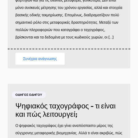
φορτηγών και για τις διεθνείς μεταφορές γενικότερα; Δεν είναι
μόνο συσκευές μέτρησης του χρόνου εργασίας, αλλά και στοιχεία
βασικής οδικής τεκμηρίωσης. Επομένως, διαδραματίζουν πολύ
σημαντικό ρόλο στις μεταφορικές δραστηριότητες. Μεταξύ των
πολλών πληροφοριών που καταγράφει ο ταχογράφος,
βρίσκονται και τα δεδομένα με τους κωδικούς χωρών, οι […]
Συνέχεια ανάγνωσης
ΟΔΗΓΌΣ ΟΔΗΓΟΎ
Ψηφιακός ταχογράφος - τι είναι
και πώς λειτουργεί;
Ο ψηφιακός ταχογράφος έχει γίνει αναπόσπαστο μέρος της
σύγχρονης μεταφορικής βιομηχανίας. Αλλά τι είναι ακριβώς, πώς