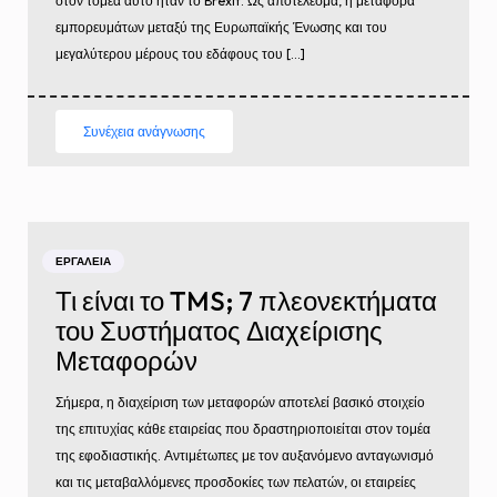
στον τομέα αυτό ήταν το Brexit. Ως αποτέλεσμα, η μεταφορά
εμπορευμάτων μεταξύ της Ευρωπαϊκής Ένωσης και του
μεγαλύτερου μέρους του εδάφους του […]
Συνέχεια ανάγνωσης
ΕΡΓΑΛΕΊΑ
Τι είναι το TMS; 7 πλεονεκτήματα
του Συστήματος Διαχείρισης
Μεταφορών
Σήμερα, η διαχείριση των μεταφορών αποτελεί βασικό στοιχείο
της επιτυχίας κάθε εταιρείας που δραστηριοποιείται στον τομέα
της εφοδιαστικής. Αντιμέτωπες με τον αυξανόμενο ανταγωνισμό
και τις μεταβαλλόμενες προσδοκίες των πελατών, οι εταιρείες