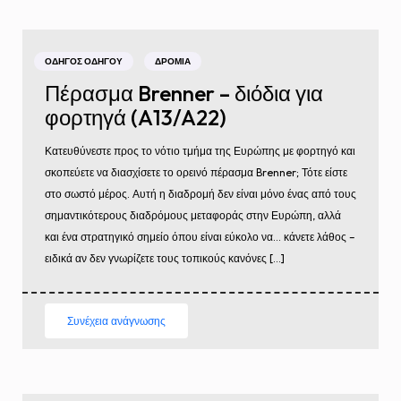
ΟΔΗΓΌΣ ΟΔΗΓΟΎ
ΔΡΌΜΙΑ
Πέρασμα Brenner – διόδια για
φορτηγά (A13/A22)
Κατευθύνεστε προς το νότιο τμήμα της Ευρώπης με φορτηγό και
σκοπεύετε να διασχίσετε το ορεινό πέρασμα Brenner; Τότε είστε
στο σωστό μέρος. Αυτή η διαδρομή δεν είναι μόνο ένας από τους
σημαντικότερους διαδρόμους μεταφοράς στην Ευρώπη, αλλά
και ένα στρατηγικό σημείο όπου είναι εύκολο να… κάνετε λάθος –
ειδικά αν δεν γνωρίζετε τους τοπικούς κανόνες […]
Συνέχεια ανάγνωσης