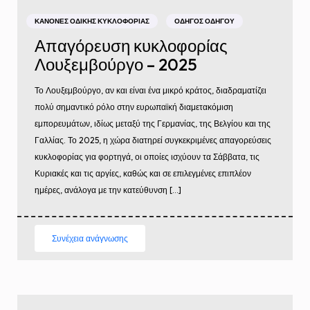
ΚΑΝΌΝΕΣ ΟΔΙΚΉΣ ΚΥΚΛΟΦΟΡΊΑΣ
ΟΔΗΓΌΣ ΟΔΗΓΟΎ
Απαγόρευση κυκλοφορίας
Λουξεμβούργο – 2025
Το Λουξεμβούργο, αν και είναι ένα μικρό κράτος, διαδραματίζει
πολύ σημαντικό ρόλο στην ευρωπαϊκή διαμετακόμιση
εμπορευμάτων, ιδίως μεταξύ της Γερμανίας, της Βελγίου και της
Γαλλίας. Το 2025, η χώρα διατηρεί συγκεκριμένες απαγορεύσεις
κυκλοφορίας για φορτηγά, οι οποίες ισχύουν τα Σάββατα, τις
Κυριακές και τις αργίες, καθώς και σε επιλεγμένες επιπλέον
ημέρες, ανάλογα με την κατεύθυνση […]
Συνέχεια ανάγνωσης