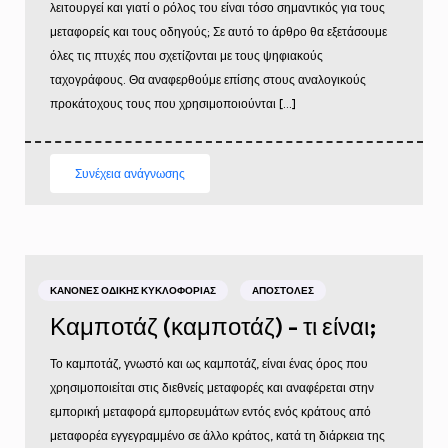
λειτουργεί και γιατί ο ρόλος του είναι τόσο σημαντικός για τους
μεταφορείς και τους οδηγούς; Σε αυτό το άρθρο θα εξετάσουμε
όλες τις πτυχές που σχετίζονται με τους ψηφιακούς
ταχογράφους. Θα αναφερθούμε επίσης στους αναλογικούς
προκάτοχους τους που χρησιμοποιούνται […]
Συνέχεια ανάγνωσης
ΚΑΝΌΝΕΣ ΟΔΙΚΉΣ ΚΥΚΛΟΦΟΡΊΑΣ
ΑΠΟΣΤΟΛΈΣ
Καμποτάζ (καμποτάζ) - τι είναι;
Το καμποτάζ, γνωστό και ως καμποτάζ, είναι ένας όρος που
χρησιμοποιείται στις διεθνείς μεταφορές και αναφέρεται στην
εμπορική μεταφορά εμπορευμάτων εντός ενός κράτους από
μεταφορέα εγγεγραμμένο σε άλλο κράτος, κατά τη διάρκεια της