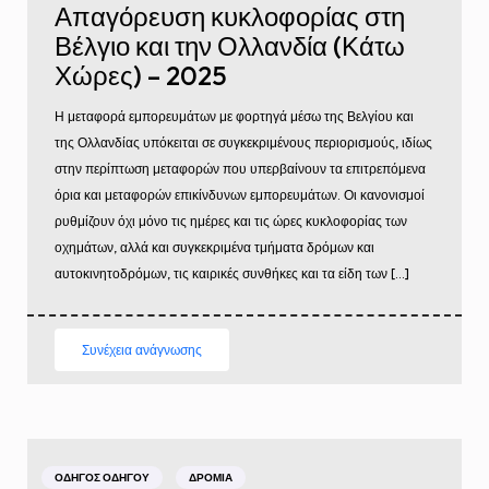
Απαγόρευση κυκλοφορίας στη
Βέλγιο και την Ολλανδία (Κάτω
Χώρες) – 2025
Η μεταφορά εμπορευμάτων με φορτηγά μέσω της Βελγίου και
της Ολλανδίας υπόκειται σε συγκεκριμένους περιορισμούς, ιδίως
στην περίπτωση μεταφορών που υπερβαίνουν τα επιτρεπόμενα
όρια και μεταφορών επικίνδυνων εμπορευμάτων. Οι κανονισμοί
ρυθμίζουν όχι μόνο τις ημέρες και τις ώρες κυκλοφορίας των
οχημάτων, αλλά και συγκεκριμένα τμήματα δρόμων και
αυτοκινητοδρόμων, τις καιρικές συνθήκες και τα είδη των […]
Συνέχεια ανάγνωσης
ΟΔΗΓΌΣ ΟΔΗΓΟΎ
ΔΡΌΜΙΑ