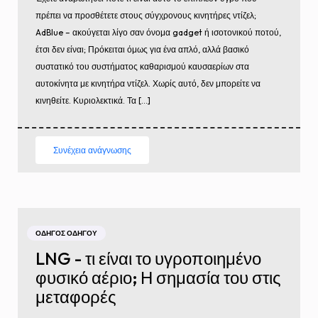
πρέπει να προσθέτετε στους σύγχρονους κινητήρες ντίζελ;
AdBlue – ακούγεται λίγο σαν όνομα gadget ή ισοτονικού ποτού,
έτσι δεν είναι; Πρόκειται όμως για ένα απλό, αλλά βασικό
συστατικό του συστήματος καθαρισμού καυσαερίων στα
αυτοκίνητα με κινητήρα ντίζελ. Χωρίς αυτό, δεν μπορείτε να
κινηθείτε. Κυριολεκτικά. Τα […]
Συνέχεια ανάγνωσης
ΟΔΗΓΌΣ ΟΔΗΓΟΎ
LNG - τι είναι το υγροποιημένο
φυσικό αέριο; Η σημασία του στις
μεταφορές