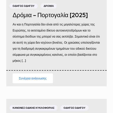
ΟΔΗΓΌΣ ΟΔΗΓΟΎ
ΔΡΌΜΙΑ
Δρόμια – Πορτογαλία [2025]
Αν και η Πορτογαλία δεν είναι από τις μεγαλύτερες χώρες της
Ευρώπης, το εκτεταμένο δίκτυο αυτοκινητοδρόμων και το
σύστημα διοδίων της μπορεί να σας εκπλήξει. Σημαντικό είναι ότι
σε αυτή τη χώρα δεν ισχύουν βινιέτες. Οι χρεώσεις υπολογίζονται
για τη διαδρομή συγκεκριμένων τμημάτων του οδικού δικτύου
σύμφωνα με συγκεκριμένους κανόνες, οι οποίοι βασίζονται στο
μήκος […]
Συνέχεια ανάγνωσης
ΚΑΝΌΝΕΣ ΟΔΙΚΉΣ ΚΥΚΛΟΦΟΡΊΑΣ
ΟΔΗΓΌΣ ΟΔΗΓΟΎ