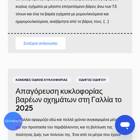
κυρίως οχήματα με μέγιστο επιτρεπόμενο βάρος άνω των 7,5
τόνων και όλα τα βαρέα οχήματα με ρυμουλκούμενα και
ημιρυμουλκούμενα, ανεξάρτητα από το βάρος τους. […]
Συνέχεια ανάγνωσης
ΚΑΝΌΝΕΣ ΟΔΙΚΉΣ ΚΥΚΛΟΦΟΡΊΑΣ
ΟΔΗΓΌΣ ΟΔΗΓΟΎ
Απαγόρευση κυκλοφορίας
βαρέων οχημάτων στη Γαλλία το
2025
Η Γαλλία εφαρμόζει εδώ και πολλά χρόνια συγκεκριμένα μέτρα
ΞΕΚΙΝΉΣΤΕ
για την προστασία του περιβάλλοντος και τη βελτίωση της
ποιότητας ζωής των πολιτών της. Ένα από τα μέτρα που έχουν