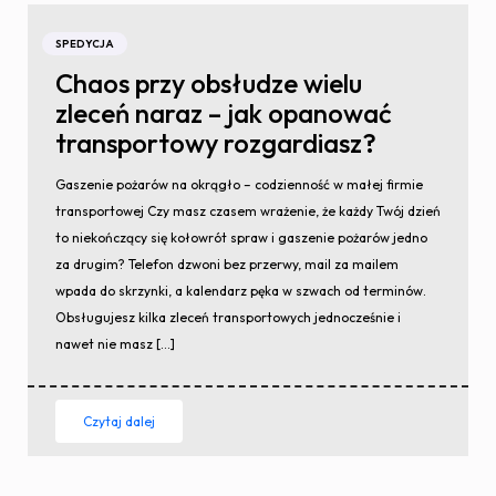
SPEDYCJA
Chaos przy obsłudze wielu
zleceń naraz – jak opanować
transportowy rozgardiasz?
Gaszenie pożarów na okrągło – codzienność w małej firmie
transportowej Czy masz czasem wrażenie, że każdy Twój dzień
to niekończący się kołowrót spraw i gaszenie pożarów jedno
za drugim? Telefon dzwoni bez przerwy, mail za mailem
wpada do skrzynki, a kalendarz pęka w szwach od terminów.
Obsługujesz kilka zleceń transportowych jednocześnie i
nawet nie masz […]
Czytaj dalej