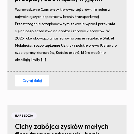
Wprowadzenie Czas pracy kierowcy ciężarówki to jeden z
najważniejszych aspektów w branży transportowej.
Przestrzeganie przepisów w tym zakresie wprost przekłada
się na bezpieczeństwo na drodze i zdrowie kierowców. W
2025 roku obowiązują nas zarówno unijne regulacje (Pakiet
Mobilności, rozporządzenia UE), jak i polskie prawo (Ustawa o
czasie pracy kierowców, Kodeks pracy), które wspólnie
określają limity […]
Czytaj dalej
NARZĘDZIA
Cichy zabójca zysków małych