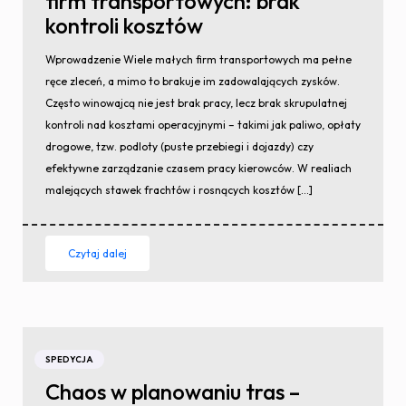
firm transportowych: brak
kontroli kosztów
Wprowadzenie Wiele małych firm transportowych ma pełne
ręce zleceń, a mimo to brakuje im zadowalających zysków.
Często winowajcą nie jest brak pracy, lecz brak skrupulatnej
kontroli nad kosztami operacyjnymi – takimi jak paliwo, opłaty
drogowe, tzw. podloty (puste przebiegi i dojazdy) czy
efektywne zarządzanie czasem pracy kierowców. W realiach
malejących stawek frachtów i rosnących kosztów […]
Czytaj dalej
SPEDYCJA
Chaos w planowaniu tras –