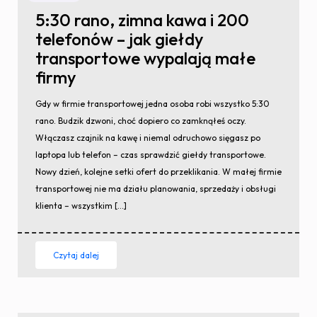
5:30 rano, zimna kawa i 200
telefonów – jak giełdy
transportowe wypalają małe
firmy
Gdy w firmie transportowej jedna osoba robi wszystko 5:30
rano. Budzik dzwoni, choć dopiero co zamknąłeś oczy.
Włączasz czajnik na kawę i niemal odruchowo sięgasz po
laptopa lub telefon – czas sprawdzić giełdy transportowe.
Nowy dzień, kolejne setki ofert do przeklikania. W małej firmie
transportowej nie ma działu planowania, sprzedaży i obsługi
klienta – wszystkim […]
Czytaj dalej