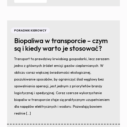
PORADNIK KIEROWCY
Biopaliwa w transporcie – czym
są i kiedy warto je stosować?
Transport to prawdziwy krwiobieg gospodarki, lecz zarazem
jedno z głównych źródeł emisji gazów cieplarnianych. W
obliczu coraz większej świadomości ekologicznej,
poszukiwanie sposobów, by ograniczyć ślad węglowy bez
spowalniania operacji, jest jednym z priorytetów branży
logistycznej i spedycyjnej. Coraz szersze wykorzystanie
biopaliw w transporcie staje się praktycznym uzupełnieniem
dla napędów elektrycznych i wodoru. Pozwalają bowiem
realnie […]