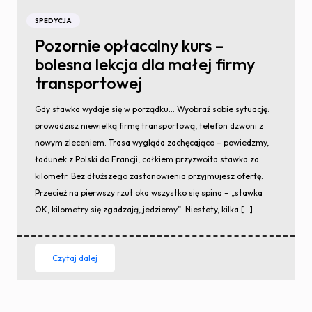
SPEDYCJA
Pozornie opłacalny kurs –
bolesna lekcja dla małej firmy
transportowej
Gdy stawka wydaje się w porządku… Wyobraź sobie sytuację:
prowadzisz niewielką firmę transportową, telefon dzwoni z
nowym zleceniem. Trasa wygląda zachęcająco – powiedzmy,
ładunek z Polski do Francji, całkiem przyzwoita stawka za
kilometr. Bez dłuższego zastanowienia przyjmujesz ofertę.
Przecież na pierwszy rzut oka wszystko się spina – „stawka
OK, kilometry się zgadzają, jedziemy”. Niestety, kilka […]
Czytaj dalej