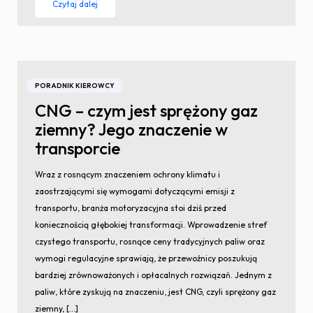
Czytaj dalej
PORADNIK KIEROWCY
CNG – czym jest sprężony gaz
ziemny? Jego znaczenie w
transporcie
Wraz z rosnącym znaczeniem ochrony klimatu i
zaostrzającymi się wymogami dotyczącymi emisji z
transportu, branża motoryzacyjna stoi dziś przed
koniecznością głębokiej transformacji. Wprowadzenie stref
czystego transportu, rosnące ceny tradycyjnych paliw oraz
wymogi regulacyjne sprawiają, że przewoźnicy poszukują
bardziej zrównoważonych i opłacalnych rozwiązań. Jednym z
paliw, które zyskują na znaczeniu, jest CNG, czyli sprężony gaz
ziemny, […]