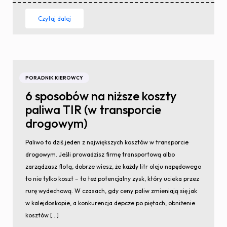
Czytaj dalej
PORADNIK KIEROWCY
6 sposobów na niższe koszty
paliwa TIR (w transporcie
drogowym)
Paliwo to dziś jeden z największych kosztów w transporcie
drogowym. Jeśli prowadzisz firmę transportową albo
zarządzasz flotą, dobrze wiesz, że każdy litr oleju napędowego
to nie tylko koszt – to też potencjalny zysk, który ucieka przez
rurę wydechową. W czasach, gdy ceny paliw zmieniają się jak
w kalejdoskopie, a konkurencja depcze po piętach, obniżenie
kosztów […]