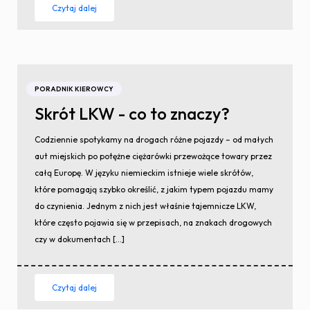
Czytaj dalej
PORADNIK KIEROWCY
Skrót LKW - co to znaczy?
Codziennie spotykamy na drogach różne pojazdy – od małych
aut miejskich po potężne ciężarówki przewożące towary przez
całą Europę. W języku niemieckim istnieje wiele skrótów,
które pomagają szybko określić, z jakim typem pojazdu mamy
do czynienia. Jednym z nich jest właśnie tajemnicze LKW,
które często pojawia się w przepisach, na znakach drogowych
czy w dokumentach […]
Czytaj dalej