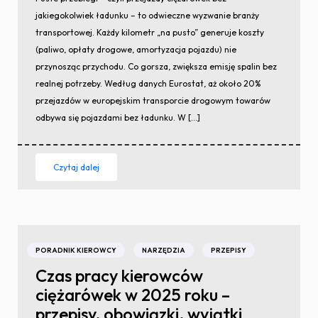
jakiegokolwiek ładunku – to odwieczne wyzwanie branży
transportowej. Każdy kilometr „na pusto” generuje koszty
(paliwo, opłaty drogowe, amortyzacja pojazdu) nie
przynosząc przychodu. Co gorsza, zwiększa emisję spalin bez
realnej potrzeby. Według danych Eurostat, aż około 20%
przejazdów w europejskim transporcie drogowym towarów
odbywa się pojazdami bez ładunku. W […]
Czytaj dalej
PORADNIK KIEROWCY
NARZĘDZIA
PRZEPISY
Czas pracy kierowców
ciężarówek w 2025 roku –
przepisy, obowiązki, wyjątki