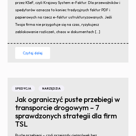
przez KSeF, czyli Krajowy System e-Faktur. Dla przewoźników i
spedytorów oznacza to koniec tradycyjnych faktur PDF i
papierowych na rzecz e-faktur ustrukturyzowanych. Jeśli
Twoja firma nie przygotuje się na czas, ryzykujesz
zablokowanie rozliczeń, chaos w dokumentach […]
Czytaj dalej
SPEDYCJA
NARZĘDZIA
Jak ograniczyć puste przebiegi w
transporcie drogowym – 7
sprawdzonych strategii dla firm
TSL
Puste przebiegi – czyli przejazdy ciężarówek bez