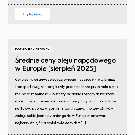
Czytaj dalej
PORADNIK KIEROWCY
Średnie ceny oleju napędowego
w Europie [sierpień 2025]
Ceny paliw od zawsze budzą emocje – szczególnie w branży
transportowej, w której każdy grosz na litrze przekłada się na
realne oszczędności lub straty. W dobie rosnących kosztów
działalności i niepewności na światowych rynkach produktów
naftowych, coraz więcej firm logistycznych i przewoźników
zadaje sobie jedno pytanie: gdzie w Europie tankować
najkorzystniej? Na podstawie danych z […]