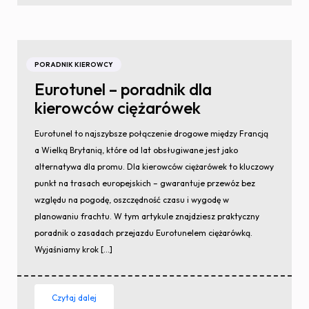
PORADNIK KIEROWCY
Eurotunel – poradnik dla
kierowców ciężarówek
Eurotunel to najszybsze połączenie drogowe między Francją
a Wielką Brytanią, które od lat obsługiwane jest jako
alternatywa dla promu. Dla kierowców ciężarówek to kluczowy
punkt na trasach europejskich – gwarantuje przewóz bez
względu na pogodę, oszczędność czasu i wygodę w
planowaniu frachtu. W tym artykule znajdziesz praktyczny
poradnik o zasadach przejazdu Eurotunelem ciężarówką.
Wyjaśniamy krok […]
Czytaj dalej