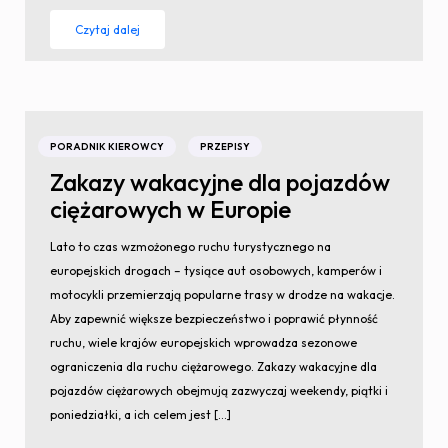
Czytaj dalej
PORADNIK KIEROWCY
PRZEPISY
Zakazy wakacyjne dla pojazdów
ciężarowych w Europie
Lato to czas wzmożonego ruchu turystycznego na
europejskich drogach – tysiące aut osobowych, kamperów i
motocykli przemierzają popularne trasy w drodze na wakacje.
Aby zapewnić większe bezpieczeństwo i poprawić płynność
ruchu, wiele krajów europejskich wprowadza sezonowe
ograniczenia dla ruchu ciężarowego. Zakazy wakacyjne dla
pojazdów ciężarowych obejmują zazwyczaj weekendy, piątki i
poniedziałki, a ich celem jest […]