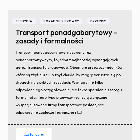
SPEDYCJA
PORADNIK KIEROWCY
PRZEPISY
Transport ponadgabarytowy –
zasady i formalności
Transport ponadgabarytowy, nazywany też
ponadnormatywnym, to jedna z najbardziej wymagających
gałęzi transportu drogowego. Obejmuje przewozy ładunków,
które są zbyt duże lub zbyt ciężkie, by mogły poruszać się po
drogach na zwykłych zasadach. Wymaga nie tylko
odpowiedniego przygotowania, ale także spełnienia szeregu
formalności. Tego typu przewozy realizują wyłącznie
wyspecjalizowane firmy transportowe posiadające
odpowiednie zaplecze techniczne i […]
Czytaj dalej