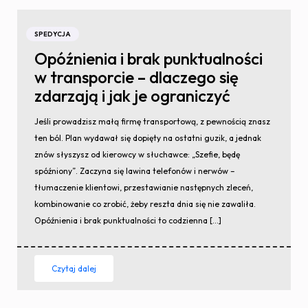
SPEDYCJA
Opóźnienia i brak punktualności
w transporcie – dlaczego się
zdarzają i jak je ograniczyć
Jeśli prowadzisz małą firmę transportową, z pewnością znasz
ten ból. Plan wydawał się dopięty na ostatni guzik, a jednak
znów słyszysz od kierowcy w słuchawce: „Szefie, będę
spóźniony”. Zaczyna się lawina telefonów i nerwów –
tłumaczenie klientowi, przestawianie następnych zleceń,
kombinowanie co zrobić, żeby reszta dnia się nie zawaliła.
Opóźnienia i brak punktualności to codzienna […]
Czytaj dalej