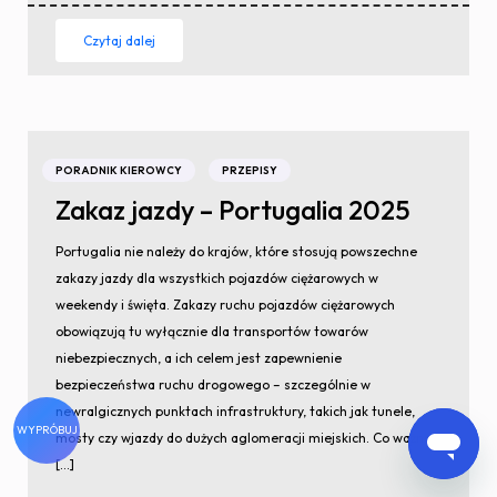
Czytaj dalej
PORADNIK KIEROWCY
PRZEPISY
Zakaz jazdy – Portugalia 2025
Portugalia nie należy do krajów, które stosują powszechne
zakazy jazdy dla wszystkich pojazdów ciężarowych w
weekendy i święta. Zakazy ruchu pojazdów ciężarowych
obowiązują tu wyłącznie dla transportów towarów
niebezpiecznych, a ich celem jest zapewnienie
bezpieczeństwa ruchu drogowego – szczególnie w
newralgicznych punktach infrastruktury, takich jak tunele,
WYPRÓBUJ
mosty czy wjazdy do dużych aglomeracji miejskich. Co ważne,
[…]