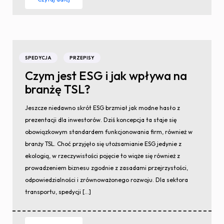
SPEDYCJA
PRZEPISY
Czym jest ESG i jak wpływa na
branżę TSL?
Jeszcze niedawno skrót ESG brzmiał jak modne hasło z
prezentacji dla inwestorów. Dziś koncepcja ta staje się
obowiązkowym standardem funkcjonowania firm, również w
branży TSL. Choć przyjęło się utożsamianie ESG jedynie z
ekologią, w rzeczywistości pojęcie to wiąże się również z
prowadzeniem biznesu zgodnie z zasadami przejrzystości,
odpowiedzialności i zrównoważonego rozwoju. Dla sektora
transportu, spedycji […]