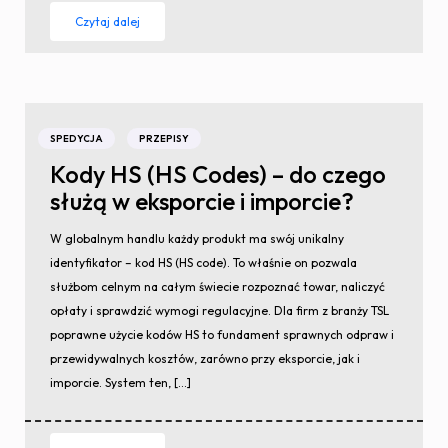
Czytaj dalej
SPEDYCJA
PRZEPISY
Kody HS (HS Codes) – do czego
służą w eksporcie i imporcie?
W globalnym handlu każdy produkt ma swój unikalny
identyfikator – kod HS (HS code). To właśnie on pozwala
służbom celnym na całym świecie rozpoznać towar, naliczyć
opłaty i sprawdzić wymogi regulacyjne. Dla firm z branży TSL
poprawne użycie kodów HS to fundament sprawnych odpraw i
przewidywalnych kosztów, zarówno przy eksporcie, jak i
imporcie. System ten, […]