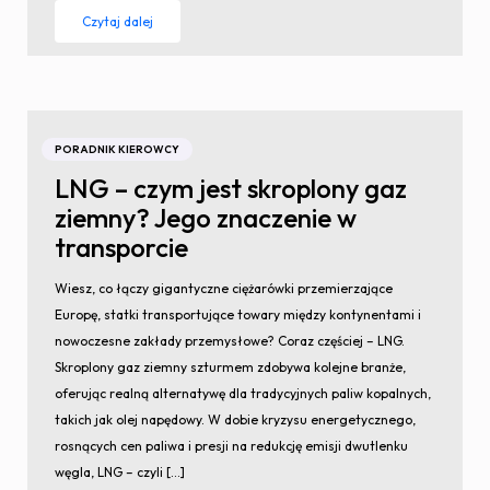
Czytaj dalej
PORADNIK KIEROWCY
LNG – czym jest skroplony gaz
ziemny? Jego znaczenie w
transporcie
Wiesz, co łączy gigantyczne ciężarówki przemierzające
Europę, statki transportujące towary między kontynentami i
nowoczesne zakłady przemysłowe? Coraz częściej – LNG.
Skroplony gaz ziemny szturmem zdobywa kolejne branże,
oferując realną alternatywę dla tradycyjnych paliw kopalnych,
takich jak olej napędowy. W dobie kryzysu energetycznego,
rosnących cen paliwa i presji na redukcję emisji dwutlenku
węgla, LNG – czyli […]