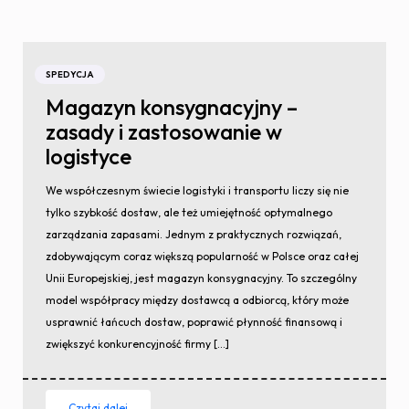
SPEDYCJA
Magazyn konsygnacyjny –
zasady i zastosowanie w
logistyce
We współczesnym świecie logistyki i transportu liczy się nie
tylko szybkość dostaw, ale też umiejętność optymalnego
zarządzania zapasami. Jednym z praktycznych rozwiązań,
zdobywającym coraz większą popularność w Polsce oraz całej
Unii Europejskiej, jest magazyn konsygnacyjny. To szczególny
model współpracy między dostawcą a odbiorcą, który może
usprawnić łańcuch dostaw, poprawić płynność finansową i
zwiększyć konkurencyjność firmy […]
Czytaj dalej