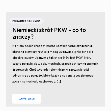
PORADNIK KIEROWCY
Niemiecki skrót PKW - co to
znaczy?
Na niemieckich drogach można spotkać różne oznaczenia,
które na pierwszy rzut oka mogą wydawać się niejasne dla
obcokrajowców. Jednym z takich skrótów jest PKW, który
często pojawia się w dokumentach, przepisach czy na znakach
drogowych. Choć wygląda tajemniczo, w rzeczywistości
odnosi się do pojazdu, który każdy z nas zna z codziennego
życia – samochodu osobowego. […]
Czytaj dalej