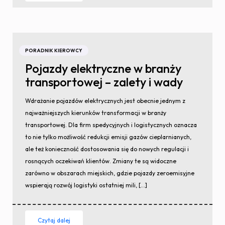
PORADNIK KIEROWCY
Pojazdy elektryczne w branży
transportowej – zalety i wady
Wdrażanie pojazdów elektrycznych jest obecnie jednym z
najważniejszych kierunków transformacji w branży
transportowej. Dla firm spedycyjnych i logistycznych oznacza
to nie tylko możliwość redukcji emisji gazów cieplarnianych,
ale też konieczność dostosowania się do nowych regulacji i
rosnących oczekiwań klientów. Zmiany te są widoczne
zarówno w obszarach miejskich, gdzie pojazdy zeroemisyjne
wspierają rozwój logistyki ostatniej mili, […]
Czytaj dalej