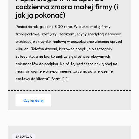
codzienna zmora małej firmy (i
jak ją pokonać)
Poniedziałek, godzina 8:00 rano. W biurze małej firmy
transportowej szef (czyli zarazem jedyny spedytor) nerwowo
przekopuje skrzynkę mailową w poszukiwaniu zlecenia sprzed
kilku dni. Telefon dzwoni, kierowca dopytuje o szczegóły
załadunku, a na biurku piętrzy się stos wydrukowanych
dokumentów do podpisu. Na żółtej karteczce naklejonej na
monitor widnieje przypomnienie: „wysłać potwierdzenie
dostawy do klienta”. Brzmi […]
Czytaj dalej
SPEDYCJA