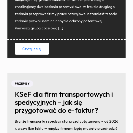
zrealizujemy dwa badania przemysłowe, w trakcie drugiego
zadania przeprowadzimy prace rozwojowe, natomiast trzecie
zadanie pozwoli nam na nabycie ochrony patentowej.
Pierwszą grupą docelową […]
Czytaj dalej
PRZEPISY
KSeF dla firm transportowych i
spedycyjnych – jak się
przygotować do e-faktur?
Branża transportu i spedycji stoi przed dużą zmianą – od 2026
r. wszystkie faktury między firmami będą musiały przechodzić