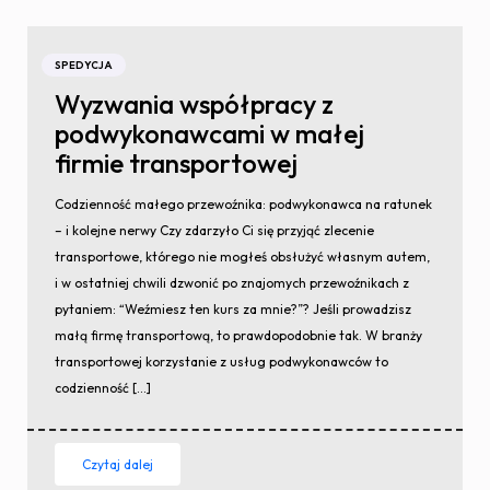
SPEDYCJA
Wyzwania współpracy z
podwykonawcami w małej
firmie transportowej
Codzienność małego przewoźnika: podwykonawca na ratunek
– i kolejne nerwy Czy zdarzyło Ci się przyjąć zlecenie
transportowe, którego nie mogłeś obsłużyć własnym autem,
i w ostatniej chwili dzwonić po znajomych przewoźnikach z
pytaniem: “Weźmiesz ten kurs za mnie?”? Jeśli prowadzisz
małą firmę transportową, to prawdopodobnie tak. W branży
transportowej korzystanie z usług podwykonawców to
codzienność […]
Czytaj dalej