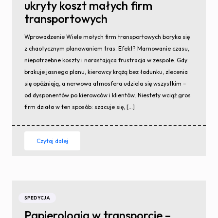
ukryty koszt małych firm
transportowych
Wprowadzenie Wiele małych firm transportowych boryka się
z chaotycznym planowaniem tras. Efekt? Marnowanie czasu,
niepotrzebne koszty i narastająca frustracja w zespole. Gdy
brakuje jasnego planu, kierowcy krążą bez ładunku, zlecenia
się opóźniają, a nerwowa atmosfera udziela się wszystkim –
od dysponentów po kierowców i klientów. Niestety wciąż gros
firm działa w ten sposób: szacuje się, […]
Czytaj dalej
SPEDYCJA
Papierologia w transporcie –