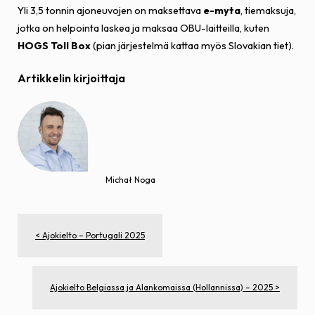
Yli 3,5 tonnin ajoneuvojen on maksettava
e-myta
, tiemaksuja,
jotka on helpointa laskea ja maksaa OBU-laitteilla, kuten
HOGS Toll Box
(pian järjestelmä kattaa myös Slovakian tiet).
Artikkelin kirjoittaja
Michał Noga
< Ajokielto – Portugali 2025
Ajokielto Belgiassa ja Alankomaissa (Hollannissa) – 2025 >