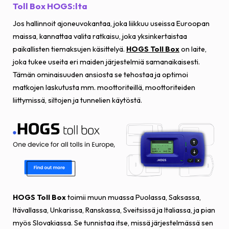
Toll Box HOGS:lta
Jos hallinnoit ajoneuvokantaa, joka liikkuu useissa Euroopan
maissa, kannattaa valita ratkaisu, joka yksinkertaistaa
paikallisten tiemaksujen käsittelyä.
HOGS Toll Box
on laite,
joka tukee useita eri maiden järjestelmiä samanaikaisesti.
Tämän ominaisuuden ansiosta se tehostaa ja optimoi
matkojen laskutusta mm. moottoriteillä, moottoriteiden
liittymissä, siltojen ja tunnelien käytöstä.
HOGS Toll Box
toimii muun muassa Puolassa, Saksassa,
Itävallassa, Unkarissa, Ranskassa, Sveitsissä ja Italiassa, ja pian
myös Slovakiassa. Se tunnistaa itse, missä järjestelmässä sen