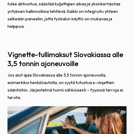
tulee aktivoitua, säästää kuljettajien aikaa ja yksinkertaistaa
yrityksen hallinnollisia tehtäviä. Kaikki on integroitu yhteen
selkeään paneeliin, jotta työkalun käyttö on mukavaa ja
helppoa.
Vignette-tullimaksut Slovakiassa alle
3,5 tonnin ajoneuvoille
Jos aiot ajaa Slovakiassa alle 3,5 tonnin ajoneuvolla,
esimerkiksi henkilöautolla, on syytä tutustua e-vinjettien
sääntöihin. Järjestelmä toimii sähköisesti – fyysisiä tarroja ei
tarvita.