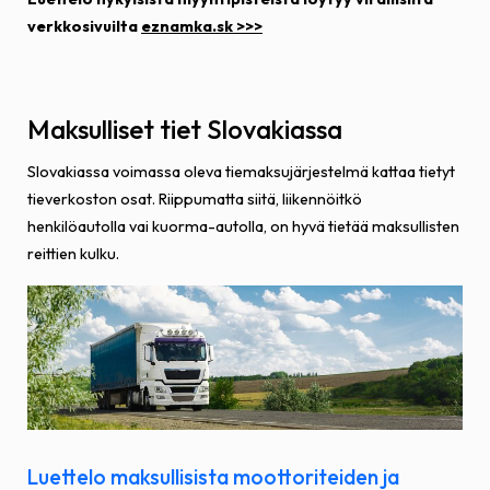
verkkosivuilta
eznamka.sk >>>
Maksulliset tiet Slovakiassa
Slovakiassa voimassa oleva tiemaksujärjestelmä kattaa tietyt
tieverkoston osat. Riippumatta siitä, liikennöitkö
henkilöautolla vai kuorma-autolla, on hyvä tietää maksullisten
reittien kulku.
Luettelo maksullisista moottoriteiden ja