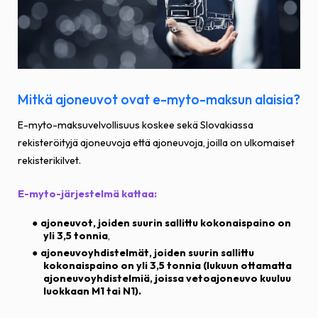
Mitkä ajoneuvot ovat e-myto-maksun alaisia?
E-myto-maksuvelvollisuus koskee sekä Slovakiassa
rekisteröityjä ajoneuvoja että ajoneuvoja, joilla on ulkomaiset
rekisterikilvet.
E-myto-järjestelmä kattaa:
ajoneuvot, joiden suurin sallittu kokonaispaino on
yli 3,5 tonnia
,
ajoneuvoyhdistelmät, joiden suurin sallittu
kokonaispaino on yli 3,5 tonnia (lukuun ottamatta
ajoneuvoyhdistelmiä, joissa vetoajoneuvo kuuluu
luokkaan M1 tai N1).