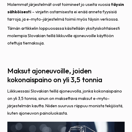
Molemmat järjestelmät ovat toimineet jo useita vuosia
täysin
sähköisesti
– vinjetin ostamisesta ei enää anneta fyysisiä
tarroja, ja e-myto-järjestelmä toimii myös täysin verkossa.
Tämän artikkelin loppuosassa käsitellään yksityiskohtaisesti
molempia Slovakian teillä liikkuville ajoneuvoille käyttöön
otettuja tiemaksuja.
Maksut ajoneuvoille, joiden
kokonaispaino on yli 3,5 tonnia
Liikkuessasi Slovakian teillä ajoneuvolla, jonka kokonaispaino
on yli 3,5 tonnia, sinun on maksettava maksut e-myto-
järjestelmän kautta. Niiden suuruus riippuu monista tekijöistä,
kuten ajoneuvon painoluokasta.