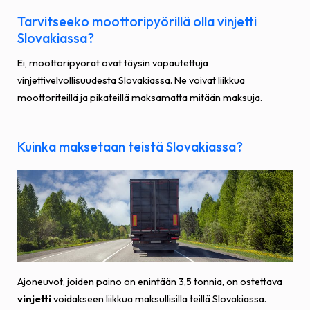
Tarvitseeko moottoripyörillä olla vinjetti
Slovakiassa?
Ei, moottoripyörät ovat täysin vapautettuja
vinjettivelvollisuudesta Slovakiassa. Ne voivat liikkua
moottoriteillä ja pikateillä maksamatta mitään maksuja.
Kuinka maksetaan teistä Slovakiassa?
Ajoneuvot, joiden paino on enintään 3,5 tonnia, on ostettava
vinjetti
voidakseen liikkua maksullisilla teillä Slovakiassa.