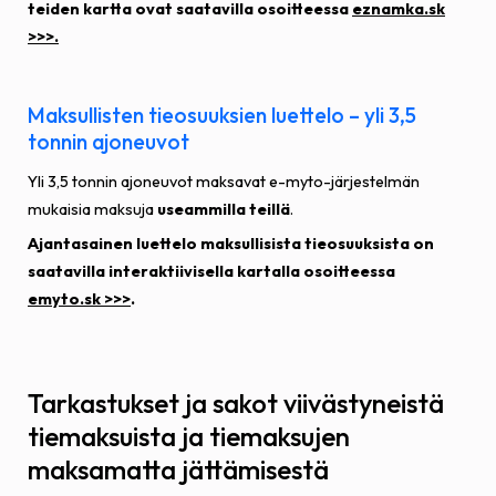
teiden kartta ovat saatavilla osoitteessa
eznamka.sk
>>>.
Maksullisten tieosuuksien luettelo – yli 3,5
tonnin ajoneuvot
Yli 3,5 tonnin ajoneuvot maksavat e-myto-järjestelmän
mukaisia maksuja
useammilla teillä
.
Ajantasainen luettelo maksullisista tieosuuksista on
saatavilla interaktiivisella kartalla osoitteessa
emyto.sk >>>
.
Tarkastukset ja sakot viivästyneistä
tiemaksuista ja tiemaksujen
maksamatta jättämisestä