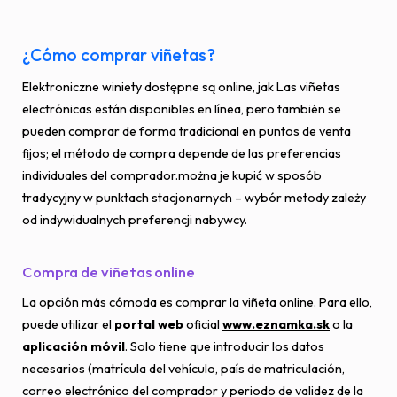
¿Cómo comprar viñetas?
Elektroniczne winiety dostępne są online, jak Las viñetas
electrónicas están disponibles en línea, pero también se
pueden comprar de forma tradicional en puntos de venta
fijos; el método de compra depende de las preferencias
individuales del comprador.można je kupić w sposób
tradycyjny w punktach stacjonarnych – wybór metody zależy
od indywidualnych preferencji nabywcy.
Compra de viñetas online
La opción más cómoda es comprar la viñeta online. Para ello,
puede utilizar el
portal web
oficial
www.eznamka.sk
o la
aplicación móvil
. Solo tiene que introducir los datos
necesarios (matrícula del vehículo, país de matriculación,
correo electrónico del comprador y periodo de validez de la