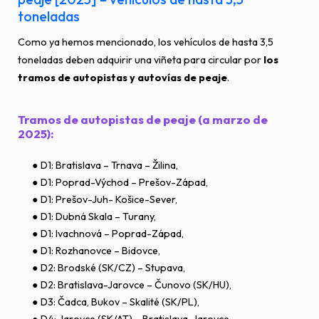
toneladas
Como ya hemos mencionado, los vehículos de hasta 3,5
toneladas deben adquirir una viñeta para circular por
los
tramos de autopistas y autovías de peaje
.
Tramos de autopistas de peaje (a marzo de
2025):
D1: Bratislava – Trnava – Žilina,
D1: Poprad-Východ – Prešov-Západ,
D1: Prešov-Juh- Košice-Sever,
D1: Dubná Skala – Turany,
D1: Ivachnová – Poprad-Západ,
D1: Rozhanovce – Bidovce,
D2: Brodské (SK/CZ) – Stupava,
D2: Bratislava-Jarovce – Čunovo (SK/HU),
D3: Čadca, Bukov – Skalité (SK/PL),
D4: Jarovce (SK/AT) – Bratislava-Jarovce.