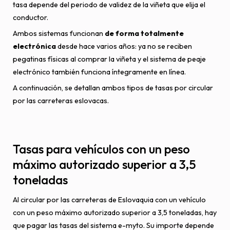
tasa depende del periodo de validez de la viñeta que elija el
conductor.
Ambos sistemas funcionan
de forma totalmente
electrónica
desde hace varios años: ya no se reciben
pegatinas físicas al comprar la viñeta y el sistema de peaje
electrónico también funciona íntegramente en línea.
A continuación, se detallan ambos tipos de tasas por circular
por las carreteras eslovacas.
Tasas para vehículos con un peso
máximo autorizado superior a 3,5
toneladas
Al circular por las carreteras de Eslovaquia con un vehículo
con un peso máximo autorizado superior a 3,5 toneladas, hay
que pagar las tasas del sistema e-myto. Su importe depende