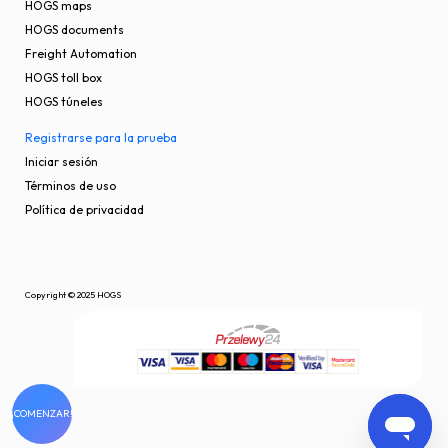
HOGS maps
HOGS documents
Freight Automation
HOGS toll box
HOGS túneles
Registrarse para la prueba
Iniciar sesión
Términos de uso
Política de privacidad
Copyright © 2025 HOGS
¡COMENZAR!