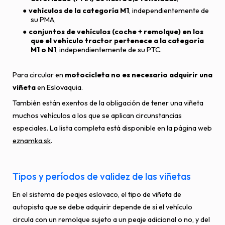
vehículos de la categoría M1
, independientemente de
su PMA,
conjuntos de vehículos (coche + remolque) en los
que el vehículo tractor pertenece a la categoría
M1 o N1
, independientemente de su PTC.
Para circular en
motocicleta no es necesario adquirir una
viñeta
en Eslovaquia.
También están exentos de la obligación de tener una viñeta
muchos vehículos a los que se aplican circunstancias
especiales. La lista completa está disponible en la página web
eznamka.sk
.
Tipos y períodos de validez de las viñetas
En el sistema de peajes eslovaco, el tipo de viñeta de
autopista que se debe adquirir depende de si el vehículo
circula con un remolque sujeto a un peaje adicional o no, y del