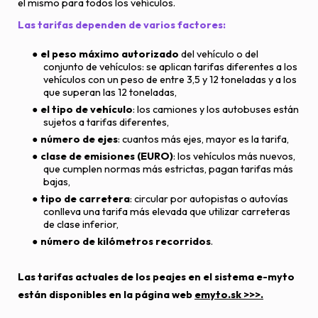
el mismo para todos los vehículos.
Las tarifas dependen de varios factores:
el peso máximo autorizado
del vehículo o del
conjunto de vehículos: se aplican tarifas diferentes a los
vehículos con un peso de entre 3,5 y 12 toneladas y a los
que superan las 12 toneladas,
el tipo de vehículo
: los camiones y los autobuses están
sujetos a tarifas diferentes,
número de ejes
: cuantos más ejes, mayor es la tarifa,
clase de emisiones (EURO)
: los vehículos más nuevos,
que cumplen normas más estrictas, pagan tarifas más
bajas,
tipo de carretera
: circular por autopistas o autovías
conlleva una tarifa más elevada que utilizar carreteras
de clase inferior,
número de kilómetros recorridos
.
Las tarifas actuales de los peajes en el sistema e-myto
están disponibles en la página web
emyto.sk >>>.