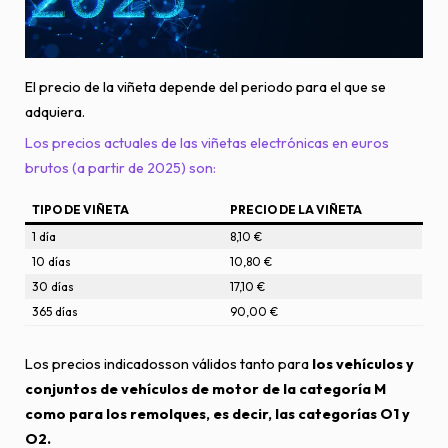
El precio de la viñeta depende del periodo para el que se
adquiera.
Los precios actuales de las viñetas electrónicas en euros
brutos (a partir de 2025) son:
TIPO DE VIÑETA
PRECIO DE LA VIÑETA
1 día
8,10 €
10 días
10,80 €
30 días
17,10 €
365 días
90,00 €
Los precios indicadosson válidos tanto para
los vehículos y
conjuntos de vehículos de motor de la categoría M
como para los remolques, es decir, las categorías O1 y
O2.