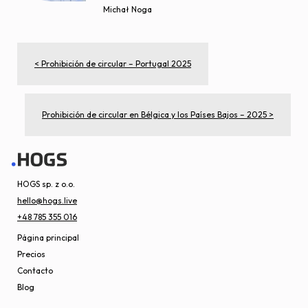
Michał Noga
< Prohibición de circular – Portugal 2025
Prohibición de circular en Bélgica y los Países Bajos – 2025 >
HOGS sp. z o.o.
hello@hogs.live
+48 785 355 016
Página principal
Precios
Contacto
Blog