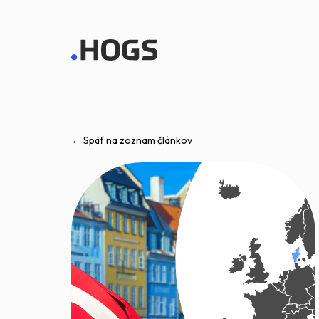
← Späť na zoznam článkov