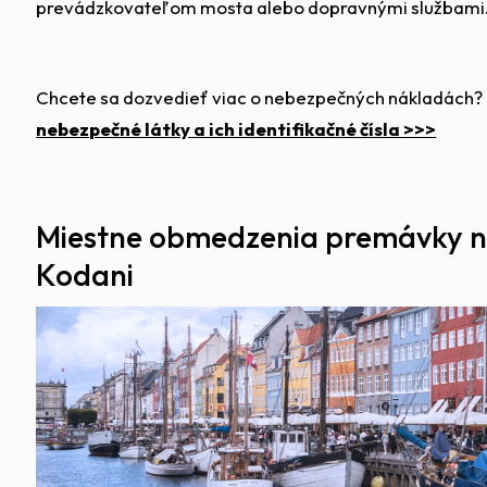
prevádzkovateľom mosta alebo dopravnými službami
Chcete sa dozvedieť viac o nebezpečných nákladách? Pr
nebezpečné látky a ich identifikačné čísla >>>
Miestne obmedzenia premávky ná
Kodani