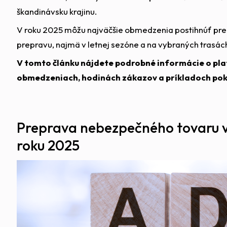
škandinávsku krajinu.
V roku 2025 môžu najväčšie obmedzenia postihnúť p
prepravu, najmä v letnej sezóne a na vybraných trasác
V tomto článku nájdete podrobné informácie o pla
obmedzeniach, hodinách zákazov a príkladoch pokú
Preprava nebezpečného tovaru 
roku 2025