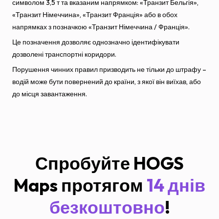
символом 3,5 т та вказаним напрямком: «Транзит Бельгія»,
«Транзит Німеччина», «Транзит Франція» або в обох
напрямках з позначкою «Транзит Німеччина / Франція».
Це позначення дозволяє однозначно ідентифікувати
дозволені транспортні коридори.
Порушення чинних правил призводить не тільки до штрафу –
водій може бути повернений до країни, з якої він виїхав, або
до місця завантаження.
Спробуйте HOGS
Maps протягом
14 днів
безкоштовно
!