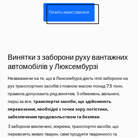
Почніть користуватися
Винятки з заборони руху вантажних
автомобілів у Люксембурзі
Незважаючи на те, що в Люксембурзі діють чіткі заборони на
рух транспортних засобів з повною масою понад 7,5 тонн,
правила допускають ряд винятків. З обмежень звільнені,
перш за все,
транспортні засоби, що здійснюють
перевезення, необхідні з точки зору логістики,
забезпечення продовольством та безпеки
.
З заборони виключені, зокрема, транспортні засоби, що
перевозять живих тварин, свіжі продукти тваринного та