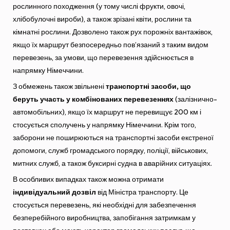
рослинного походження (у тому числі фрукти, овочі,
хлібобулочні вироби), а також зрізані квіти, рослини та
кімнатні рослини. Дозволено також рух порожніх вантажівок,
якщо їх маршрут безпосередньо пов’язаний з таким видом
перевезень, за умови, що перевезення здійснюється в
напрямку Німеччини.
З обмежень також звільнені
транспортні засоби, що
беруть участь у комбінованих перевезеннях
(залізнично-
автомобільних), якщо їх маршрут не перевищує 200 км і
стосується сполучень у напрямку Німеччини. Крім того,
заборони не поширюються на транспортні засоби екстреної
допомоги, служб громадського порядку, поліції, військових,
митних служб, а також буксирні судна в аварійних ситуаціях.
В особливих випадках також можна отримати
індивідуальний дозвіл
від Міністра транспорту. Це
стосується перевезень, які необхідні для забезпечення
безперебійного виробництва, запобігання затримкам у