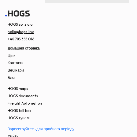
HOGS sp. z o.o.
hello@hogs.live
+48 785 355 016
Домашня сторінка
Ціни
Контакти
Вебінари
Блог
HOGS maps
HOGS documents
Freight Automation
HOGS toll box
HOGS тунелі
Зареєструйтесь для пробного періоду
Увійти