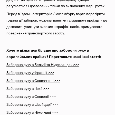
регулюється і дозволений тільки по визначених маршрутах.
Перед в’їздом на територію Люксембургу варто перевірити
години дії заборон, можливі винятки та маршрут проїзду – це
дозволить уникнути високих штрафів і навіть примусового
повернення транспортного засобу.
Хочете дізнатися більше про заборони руху в
європейських країнах? Перегляньте наші інші статті:
Заборона руху в Бельгії та Нідерландах >>>
Заборона руху у Франції >>>
Заборона руху в Словаччині >>>
Заборона руху в Чехії >>>
Заборона руху в Словенії >>>
Заборона руху в Швейцарії >>>
Заборона руху в Німеччині >>>