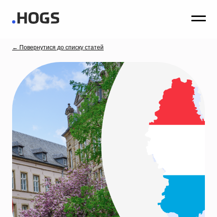
← Повернутися до списку статей