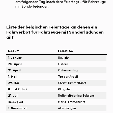
am folgenden Tag (nach dem Feiertag) – für Fahrzeuge
mit Sonderladungen.
Liste der belgischen Feiertage, an denen ein
Fahrverbot für Fahrzeuge mit Sonderladungen
gilt
DATUM
FEIERTAG
1. Januar
Neujahr
20. April
Ostern
21. April
Ostermontag
1. Mai
Tag der Arbeit
29. Mai
Christi Himmelfahrt
8. und 9. Juni
Pfingsten
21. Juli
Nationalfeiertag Belgiens
15. August
Mariä Himmelfahrt
1. November
Allerheiligen