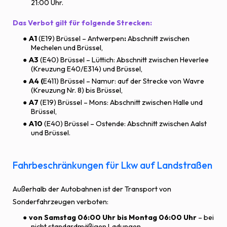
21:00 Uhr.
Das Verbot gilt für folgende Strecken:
A1
(E19) Brüssel – Antwerpen
:
Abschnitt zwischen
Mechelen und Brüssel,
A3
(E40) Brüssel – Lüttich: Abschnitt zwischen Heverlee
(Kreuzung E40/E314) und Brüssel,
A4 (
E411) Brüssel – Namur: auf der Strecke von Wavre
(Kreuzung Nr. 8) bis Brüssel,
A7
(E19) Brüssel – Mons: Abschnitt zwischen Halle und
Brüssel,
A10
(E40) Brüssel – Ostende: Abschnitt zwischen Aalst
und Brüssel.
Fahrbeschränkungen für Lkw auf Landstraßen
Außerhalb der Autobahnen ist der Transport von
Sonderfahrzeugen verboten:
von Samstag 06:00 Uhr bis Montag 06:00 Uhr
– bei
nicht standardmäßigen Ladungen,