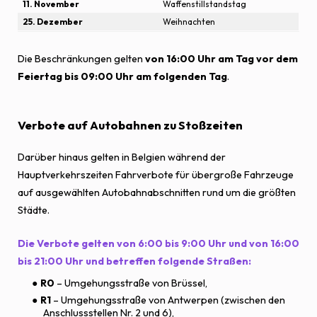
11. November
Waffenstillstandstag
25. Dezember
Weihnachten
Die Beschränkungen gelten
von 16:00 Uhr am Tag vor dem
Feiertag bis 09:00 Uhr am folgenden Tag
.
Verbote auf Autobahnen zu Stoßzeiten
Darüber hinaus gelten in Belgien während der
Hauptverkehrszeiten Fahrverbote für übergroße Fahrzeuge
auf ausgewählten Autobahnabschnitten rund um die größten
Städte.
Die Verbote gelten von 6:00 bis 9:00 Uhr und von 16:00
bis 21:00 Uhr und betreffen folgende Straßen:
R0
– Umgehungsstraße von Brüssel,
R1
– Umgehungsstraße von Antwerpen (zwischen den
Anschlussstellen Nr. 2 und 6),