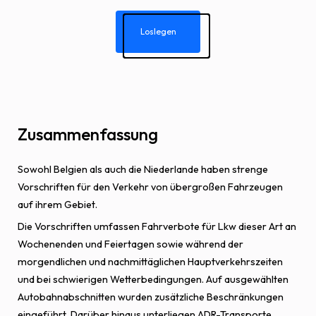
Loslegen
Zusammenfassung
Sowohl Belgien als auch die Niederlande haben strenge
Vorschriften für den Verkehr von übergroßen Fahrzeugen
auf ihrem Gebiet.
Die Vorschriften umfassen Fahrverbote für Lkw dieser Art an
Wochenenden und Feiertagen sowie während der
morgendlichen und nachmittäglichen Hauptverkehrszeiten
und bei schwierigen Wetterbedingungen. Auf ausgewählten
Autobahnabschnitten wurden zusätzliche Beschränkungen
eingeführt. Darüber hinaus unterliegen ADR-Transporte