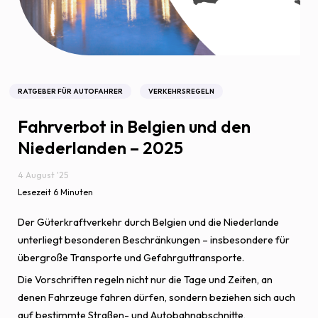
RATGEBER FÜR AUTOFAHRER
VERKEHRSREGELN
Fahrverbot in Belgien und den
Niederlanden – 2025
4 August '25
Lesezeit 6 Minuten
Der Güterkraftverkehr durch Belgien und die Niederlande
unterliegt besonderen Beschränkungen – insbesondere für
übergroße Transporte und Gefahrguttransporte.
Die Vorschriften regeln nicht nur die Tage und Zeiten, an
denen Fahrzeuge fahren dürfen, sondern beziehen sich auch
auf bestimmte Straßen- und Autobahnabschnitte,