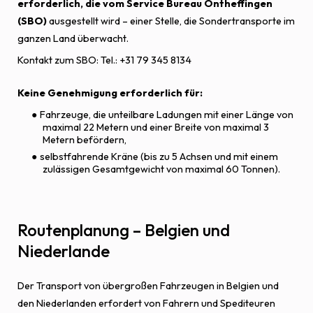
erforderlich, die vom Service Bureau Ontheffingen
(SBO)
ausgestellt wird – einer Stelle, die Sondertransporte im
ganzen Land überwacht.
Kontakt zum SBO: Tel.: +31 79 345 8134
Keine Genehmigung erforderlich für:
Fahrzeuge, die unteilbare Ladungen mit einer Länge von
maximal 22 Metern und einer Breite von maximal 3
Metern befördern,
selbstfahrende Kräne (bis zu 5 Achsen und mit einem
zulässigen Gesamtgewicht von maximal 60 Tonnen).
Routenplanung – Belgien und
Niederlande
Der Transport von übergroßen Fahrzeugen in Belgien und
den Niederlanden erfordert von Fahrern und Spediteuren