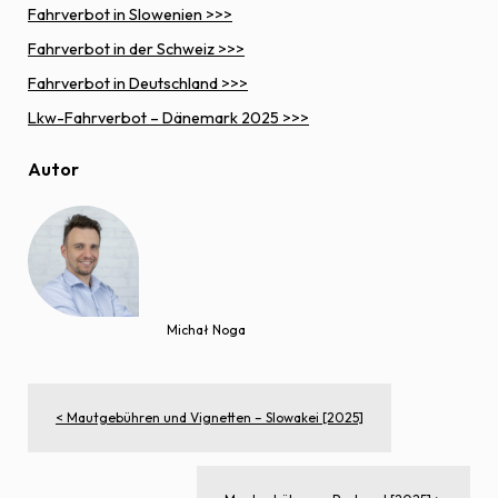
Fahrverbot in Slowenien >>>
Fahrverbot in der Schweiz >>>
Fahrverbot in Deutschland >>>
Lkw-Fahrverbot – Dänemark 2025 >>>
Autor
Michał Noga
< Mautgebühren und Vignetten – Slowakei [2025]