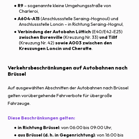
R9
– sogenannte kleine Umgehungsstraße von
Charleroi,
A604-A15
(Anschlussstelle Seraing-Hognoul) und
Anschlussstelle Loncin – in Richtung Seraing-Hognul,
Verbindung der Autobahn Lüttich
(E40/E42-E25)
zwischen Burenville
(Kreuzung Nr. 33)
und Tillf
(Kreuzung Nr. 42)
sowie A003 zwischen den
Kreuzungen Loncin und Cheratte
.
Verkehrsbeschränkungen auf Autobahnen nach
Brüssel
Auf ausgewählten Abschnitten der Autobahnen nach Brüssel
gelten vorübergehende Fahrverbote für übergroße
Fahrzeuge.
Diese Beschränkungen gelten:
in Richtung Brüssel
: von 06:00 bis 09:00 Uhr,
aus Brüssel (d. h. in Gegenrichtung)
: von 16:00 bis