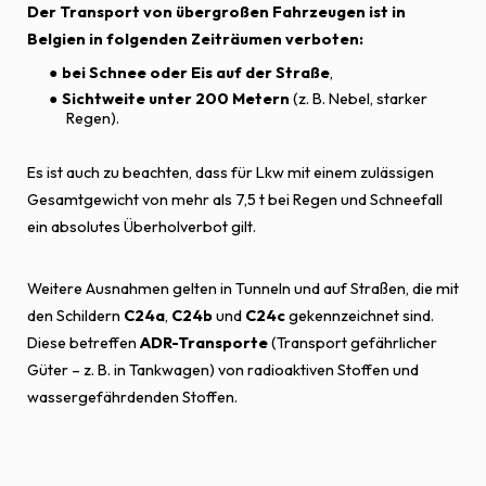
Der Transport von übergroßen Fahrzeugen ist in
Belgien in folgenden Zeiträumen verboten:
bei
Schnee oder Eis auf der Straße
,
Sichtweite unter 200 Metern
(z. B. Nebel, starker
Regen).
Es ist auch zu beachten, dass für Lkw mit einem zulässigen
Gesamtgewicht von mehr als 7,5 t bei Regen und Schneefall
ein absolutes Überholverbot gilt.
Weitere Ausnahmen gelten in Tunneln und auf Straßen, die mit
den Schildern
C24a
,
C24b
und
C24c
gekennzeichnet sind.
Diese betreffen
ADR-Transporte
(Transport gefährlicher
Güter – z. B. in Tankwagen) von radioaktiven Stoffen und
wassergefährdenden Stoffen.