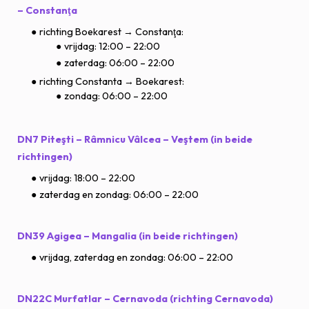
– Constanţa
richting Boekarest → Constanţa:
vrijdag: 12:00 – 22:00
zaterdag: 06:00 – 22:00
richting Constanta → Boekarest:
zondag: 06:00 – 22:00
DN7 Piteşti – Râmnicu Vâlcea – Veştem (in beide
richtingen)
vrijdag: 18:00 – 22:00
zaterdag en zondag: 06:00 – 22:00
DN39 Agigea – Mangalia (in beide richtingen)
vrijdag, zaterdag en zondag: 06:00 – 22:00
DN22C Murfatlar – Cernavoda (richting Cernavoda)