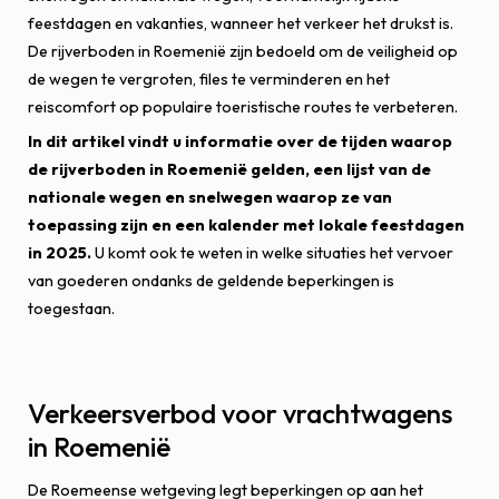
feestdagen en vakanties, wanneer het verkeer het drukst is.
De rijverboden in Roemenië zijn bedoeld om de veiligheid op
de wegen te vergroten, files te verminderen en het
reiscomfort op populaire toeristische routes te verbeteren.
In dit artikel vindt u informatie over de tijden waarop
de rijverboden in Roemenië gelden, een lijst van de
nationale wegen en snelwegen waarop ze van
toepassing zijn en een kalender met lokale feestdagen
in 2025.
U komt ook te weten in welke situaties het vervoer
van goederen ondanks de geldende beperkingen is
toegestaan.
Verkeersverbod voor vrachtwagens
in Roemenië
De Roemeense wetgeving legt beperkingen op aan het