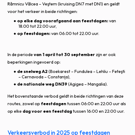
Râmnicu Vâlcea – Veştem (kruising DN7 met DN1) en geldt
voor het verkeer in beide richtingen:
op elke dag voorafgaand aan feestdagen:
van
18.00 tot 22.00 uur,
op feestdagen:
van 06.00 tot 22.00 uur.
In de periode
van 1 april tot 30 september
zijn er ook
beperkingen ingevoerd op:
de snelweg A2
(Boekarest – Fundulea – Lehliu – Feteşti
– Cernavoda – Constanţa),
de nationale weg DN39
(Agigea – Mangalia).
Het bovenstaande verbod geldt in beide richtingen van deze
routes, zowel op
feestdagen
tussen 06:00 en 22:00 uur als
op elke
dag voor een feestdag
tussen 16:00 en 22:00 uur.
Verkeersverbod in 2025 op feestdagen