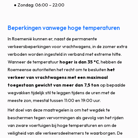
Zondag: 06:00 – 22:00
Beperkingen vanwege hoge temperaturen
In Roemenië kunnen er, naast de permanente
verkeersbeperkingen voor vrachtwagens, in de zomer extra
verboden worden ingesteld in verband met extreme hitte.
Wanneer de temperatuur
hoger is dan 35 °C
, hebben de
Roemeense autoriteiten het recht om te besluiten
het
verkeer van vrachtwagens met een maximaal
toegestaan gewicht van meer dan 7,5 ton
op bepaalde
wegvakken tijdelijk stil te leggen tijdens de uren met de
meeste zon, meestal tussen 11:00 en 19:00 uur.
Het doel van deze maatregelen is om het wegdek te
beschermen tegen vervormingen als gevolg van het rijden
van zware voertuigen bij hoge temperaturen en om de
veiligheid van alle verkeersdeelnemers te waarborgen. De