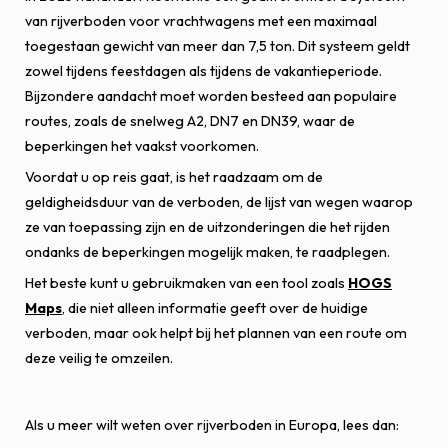
van rijverboden voor vrachtwagens met een maximaal
toegestaan gewicht van meer dan 7,5 ton. Dit systeem geldt
zowel tijdens feestdagen als tijdens de vakantieperiode.
Bijzondere aandacht moet worden besteed aan populaire
routes, zoals de snelweg A2, DN7 en DN39, waar de
beperkingen het vaakst voorkomen.
Voordat u op reis gaat, is het raadzaam om de
geldigheidsduur van de verboden, de lijst van wegen waarop
ze van toepassing zijn en de uitzonderingen die het rijden
ondanks de beperkingen mogelijk maken, te raadplegen.
Het beste kunt u gebruikmaken van een tool zoals
HOGS
Maps
, die niet alleen informatie geeft over de huidige
verboden, maar ook helpt bij het plannen van een route om
deze veilig te omzeilen.
Als u meer wilt weten over rijverboden in Europa, lees dan: