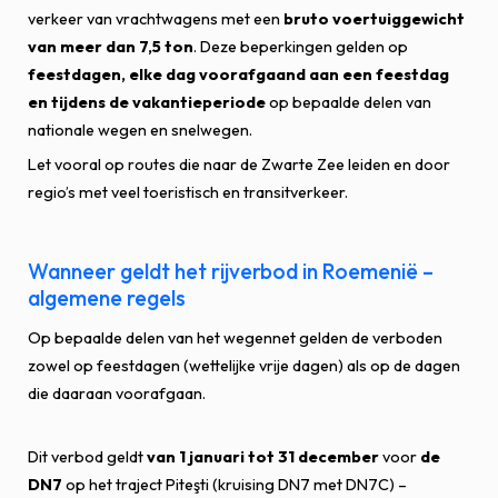
verkeer van vrachtwagens met een
bruto voertuiggewicht
van meer dan 7,5 ton
. Deze beperkingen gelden op
feestdagen, elke dag voorafgaand aan een feestdag
en tijdens de vakantieperiode
op bepaalde delen van
nationale wegen en snelwegen.
Let vooral op routes die naar de Zwarte Zee leiden en door
regio’s met veel toeristisch en transitverkeer.
Wanneer geldt het rijverbod in Roemenië –
algemene regels
Op bepaalde delen van het wegennet gelden de verboden
zowel op feestdagen (wettelijke vrije dagen) als op de dagen
die daaraan voorafgaan.
Dit verbod geldt
van 1 januari tot 31 december
voor
de
DN7
op het traject Piteşti (kruising DN7 met DN7C) –