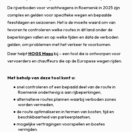
De rijverboden voor vrachtwagens in Roemenië in 2025 zijn
complex en gelden voor specifieke wegen en bepaalde
feestdagen en seizoenen. Het is de moeite waard om van
tevoren te controleren welke routes in dit land onder de
beperkingen vallen en op welke tijden en data de verboden
gelden, om problemen met het verkeer te voorkomen.
Daar helpt
HOGS Maps
bij – een tool die is ontworpen voor
vervoerders en chauffeurs die op de Europese wegen rijden.
Met behulp van deze tool kunt u:
snel controleren of een bepaald deel van de route in
Roemenië onderhevig is aan rijbeperkingen,
alternatieve routes plannen waarbij verboden zones
worden vermeden,
de route optimaliseren in termen van kosten, tijd en
beschikbaarheid van parkeerplaatsen,
mogelijke vertragingen voorspellen en boetes
vermijden.