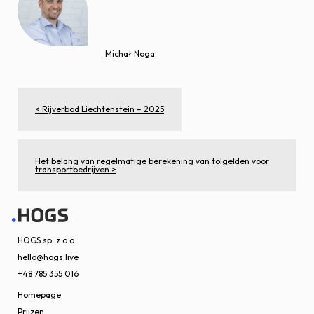
Michał Noga
< Rijverbod Liechtenstein – 2025
Het belang van regelmatige berekening van tolgelden voor
transportbedrijven >
HOGS sp. z o.o.
hello@hogs.live
+48 785 355 016
Homepage
Prijzen