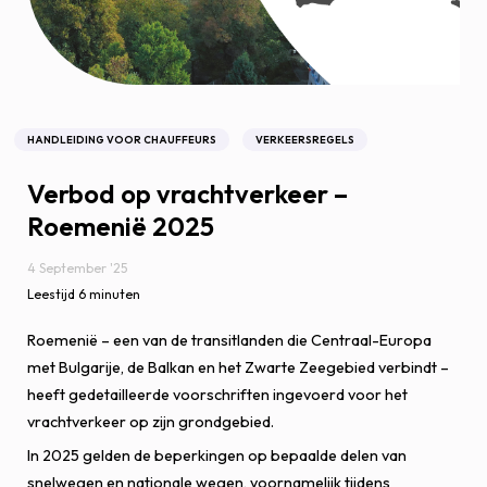
HANDLEIDING VOOR CHAUFFEURS
VERKEERSREGELS
Verbod op vrachtverkeer –
Roemenië 2025
4 September '25
Leestijd 6 minuten
Roemenië – een van de transitlanden die Centraal-Europa
met Bulgarije, de Balkan en het Zwarte Zeegebied verbindt –
heeft gedetailleerde voorschriften ingevoerd voor het
vrachtverkeer op zijn grondgebied.
In 2025 gelden de beperkingen op bepaalde delen van
snelwegen en nationale wegen, voornamelijk tijdens