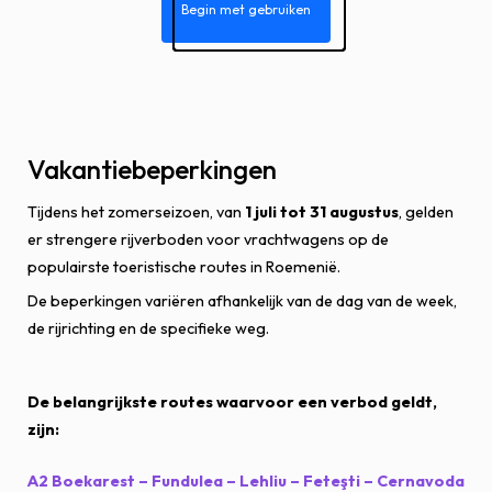
Begin met gebruiken
Vakantiebeperkingen
Tijdens het zomerseizoen, van
1 juli tot 31 augustus
, gelden
er strengere rijverboden voor vrachtwagens op de
populairste toeristische routes in Roemenië.
De beperkingen variëren afhankelijk van de dag van de week,
de rijrichting en de specifieke weg.
De belangrijkste routes waarvoor een verbod geldt,
zijn:
A2 Boekarest – Fundulea – Lehliu – Feteşti – Cernavoda