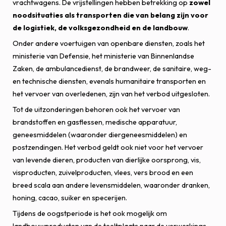
vrachtwagens. De vrijstellingen hebben betrekking op
zowel
noodsituaties als transporten die van belang zijn voor
de logistiek, de volksgezondheid en de landbouw
.
Onder andere voertuigen van openbare diensten, zoals het
ministerie van Defensie, het ministerie van Binnenlandse
Zaken, de ambulancedienst, de brandweer, de sanitaire, weg-
en technische diensten, evenals humanitaire transporten en
het vervoer van overledenen, zijn van het verbod uitgesloten.
Tot de uitzonderingen behoren ook het vervoer van
brandstoffen en gasflessen, medische apparatuur,
geneesmiddelen (waaronder diergeneesmiddelen) en
postzendingen. Het verbod geldt ook niet voor het vervoer
van levende dieren, producten van dierlijke oorsprong, vis,
visproducten, zuivelproducten, vlees, vers brood en een
breed scala aan andere levensmiddelen, waaronder dranken,
honing, cacao, suiker en specerijen.
Tijdens de oogstperiode is het ook mogelijk om
landbouwproducten van de teeltplaats naar de verwerkings-