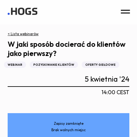
< Lista webinarów
W jaki sposób docierać do klientów
jako pierwszy?
WEBINAR
POZYSKIWANIE KLIENTÓW
OFERTY GIEŁDOWE
5 kwietnia '24
14:00 CEST
Zapisy zamknięte
Brak wolnych miejsc