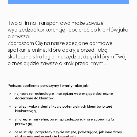
Twoja firma transportowa może zawsze
wyprzedzać konkurencję i docierać do klientów jako
pierwsza!
Zapraszam Cię na nasze specjalne darmowe
spotkanie online, które odkryje przed Tobą
skuteczne strategie i narzędzia, dzięki którym Twój
biznes będzie zawsze o krok przed innymi.
Podczas spotkania poruszymy tematy takie jak:
najnowsze technologie i narzędzia wspierające skuteczne
docieranie do klientów,
analiza rynku i identyfikacja potencjalnych klientów przed
konkurencją,
strategie marketingowe i sprzedażowe, które zapewnią Ci
przewagę,
case study i przykłady z życia wzięte, pokazujące, jak inne firmy
skutecznie wykorzystały te metody,