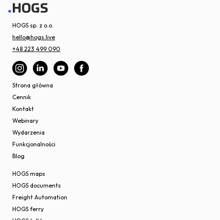
HOGS sp. z o.o.
hello@hogs.live
+48 223 499 090
Strona główna
Cennik
Kontakt
Webinary
Wydarzenia
Funkcjonalności
Blog
HOGS maps
HOGS documents
Freight Automation
HOGS ferry