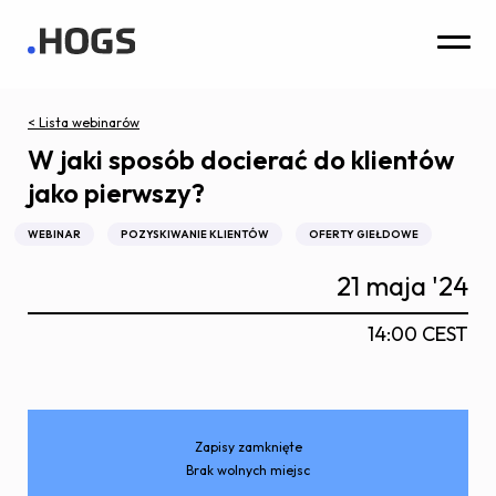
< Lista webinarów
W jaki sposób docierać do klientów
jako pierwszy?
WEBINAR
POZYSKIWANIE KLIENTÓW
OFERTY GIEŁDOWE
21 maja '24
14:00 CEST
Zapisy zamknięte
Brak wolnych miejsc