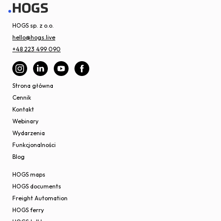
HOGS sp. z o.o.
hello@hogs.live
+48 223 499 090
Strona główna
Cennik
Kontakt
Webinary
Wydarzenia
Funkcjonalności
Blog
HOGS maps
HOGS documents
Freight Automation
HOGS ferry