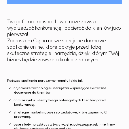
Twoja firma transportowa może zawsze
wyprzedzać konkurencję i docierać do klientów jako
pierwsza!
Zapraszam Cię na nasze specjalne darmowe
spotkanie online, które odkryje przed Tobą
skuteczne strategie i narzędzia, dzięki którym Twój
biznes będzie zawsze o krok przed innymi.
Podczas spotkania poruszymy tematy takie jak:
najnowsze technologie i narzędzia wspierające skuteczne
docieranie do klientów,
analiza rynku i identyfikacja potencjalnych klientów przed
konkurencją,
strategie marketingowe i sprzedażowe, które zapewnią Ci
przewagę,
case study i przykłady z życia wzięte, pokazujące, jak inne firmy
skutecznie wykorzystały te metody,