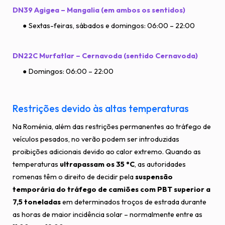
DN39 Agigea – Mangalia (em ambos os sentidos)
Sextas-feiras, sábados e domingos: 06:00 – 22:00
DN22C Murfatlar – Cernavoda (sentido Cernavoda)
Domingos: 06:00 – 22:00
Restrições devido às altas temperaturas
Na Roménia, além das restrições permanentes ao tráfego de
veículos pesados, no verão podem ser introduzidas
proibições adicionais devido ao calor extremo. Quando as
temperaturas
ultrapassam os 35 °C
, as autoridades
romenas têm o direito de decidir pela
suspensão
temporária do tráfego de camiões com PBT superior a
7,5 toneladas
em determinados troços de estrada durante
as horas de maior incidência solar – normalmente entre as