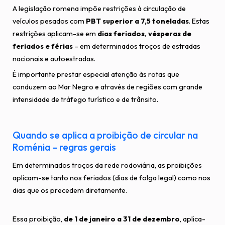
A legislação romena impõe restrições à circulação de
veículos pesados com
PBT superior a 7,5 toneladas
. Estas
restrições aplicam-se em
dias feriados, vésperas de
feriados e férias
– em determinados troços de estradas
nacionais e autoestradas.
É importante prestar especial atenção às rotas que
conduzem ao Mar Negro e através de regiões com grande
intensidade de tráfego turístico e de trânsito.
Quando se aplica a proibição de circular na
Roménia – regras gerais
Em determinados troços da rede rodoviária, as proibições
aplicam-se tanto nos feriados (dias de folga legal) como nos
dias que os precedem diretamente.
Essa proibição,
de 1 de janeiro a 31 de dezembro
, aplica-