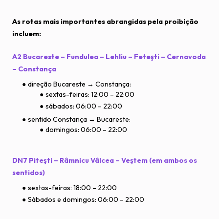
As rotas mais importantes abrangidas pela proibição
incluem:
A2 Bucareste – Fundulea – Lehliu – Feteşti – Cernavoda
– Constança
direção Bucareste → Constança:
sextas-feiras: 12:00 – 22:00
sábados: 06:00 – 22:00
sentido Constança → Bucareste:
domingos: 06:00 – 22:00
DN7 Piteşti – Râmnicu Vâlcea – Veştem (em ambos os
sentidos)
sextas-feiras: 18:00 – 22:00
Sábados e domingos: 06:00 – 22:00