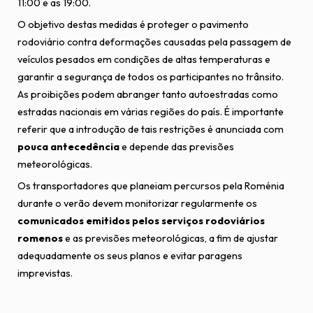
11:00 e as 19:00.
O objetivo destas medidas é proteger o pavimento
rodoviário contra deformações causadas pela passagem de
veículos pesados em condições de altas temperaturas e
garantir a segurança de todos os participantes no trânsito.
As proibições podem abranger tanto autoestradas como
estradas nacionais em várias regiões do país. É importante
referir que a introdução de tais restrições é anunciada com
pouca antecedência
e depende das previsões
meteorológicas.
Os transportadores que planeiam percursos pela Roménia
durante o verão devem monitorizar regularmente os
comunicados emitidos pelos serviços rodoviários
romenos
e as previsões meteorológicas, a fim de ajustar
adequadamente os seus planos e evitar paragens
imprevistas.