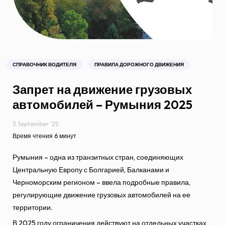
СПРАВОЧНИК ВОДИТЕЛЯ
ПРАВИЛА ДОРОЖНОГО ДВИЖЕНИЯ
Запрет на движение грузовых
автомобилей – Румыния 2025
3 September '25
Время чтения 6 минут
Румыния – одна из транзитных стран, соединяющих
Центральную Европу с Болгарией, Балканами и
Черноморским регионом – ввела подробные правила,
регулирующие движение грузовых автомобилей на ее
территории.
В 2025 году ограничения действуют на отдельных участках