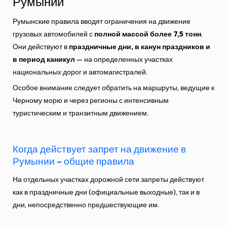
Румынии
Румынские правила вводят ограничения на движение
грузовых автомобилей с
полной массой более 7,5 тонн
.
Они действуют в
праздничные дни, в канун праздников и
в период каникул
— на определенных участках
национальных дорог и автомагистралей.
Особое внимание следует обратить на маршруты, ведущие к
Черному морю и через регионы с интенсивным
туристическим и транзитным движением.
Когда действует запрет на движение в
Румынии – общие правила
На отдельных участках дорожной сети запреты действуют
как в праздничные дни (официальные выходные), так и в
дни, непосредственно предшествующие им.