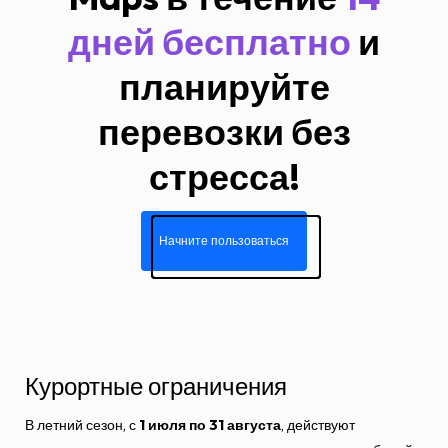
дней бесплатно
и
планируйте
перевозки без
стресса!
Начните пользоваться
Курортные ограничения
В летний сезон, с
1 июля по 31 августа
, действуют