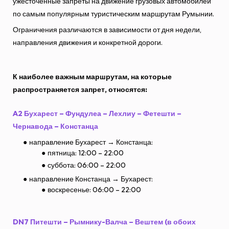
ужесточенные запреты на движение грузовых автомобилей
по самым популярным туристическим маршрутам Румынии.
Ограничения различаются в зависимости от дня недели,
направления движения и конкретной дороги.
К наиболее важным маршрутам, на которые
распространяется запрет, относятся:
A2 Бухарест – Фундулеа – Лехлиу – Фетешти –
Чернавода – Констанца
направление Бухарест → Констанца:
пятница: 12:00 – 22:00
суббота: 06:00 – 22:00
направление Констанца → Бухарест:
воскресенье: 06:00 – 22:00
DN7 Питешти – Рымнику-Валча – Вештем (в обоих