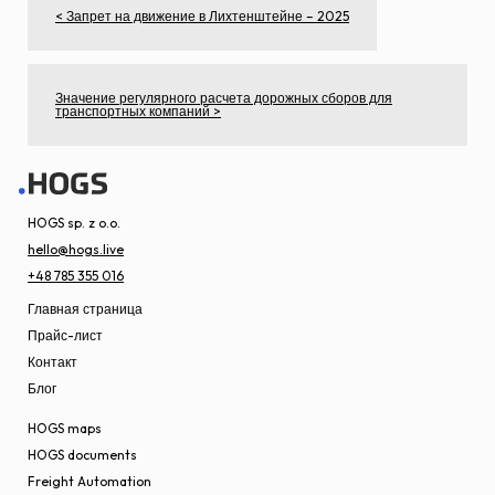
< Запрет на движение в Лихтенштейне – 2025
Значение регулярного расчета дорожных сборов для
транспортных компаний >
HOGS sp. z o.o.
hello@hogs.live
+48 785 355 016
Главная страница
Прайс-лист
Контакт
Блог
HOGS maps
HOGS documents
Freight Automation