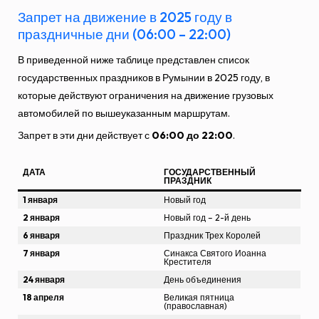
Запрет на движение в 2025 году в
праздничные дни (06:00 – 22:00)
В приведенной ниже таблице представлен список
государственных праздников в Румынии в 2025 году, в
которые действуют ограничения на движение грузовых
автомобилей по вышеуказанным маршрутам.
Запрет в эти дни действует с
06:00 до 22:00
.
ДАТА
ГОСУДАРСТВЕННЫЙ
ПРАЗДНИК
1 января
Новый год
2 января
Новый год – 2-й день
6 января
Праздник Трех Королей
7 января
Синакса Святого Иоанна
Крестителя
24 января
День объединения
18 апреля
Великая пятница
(православная)