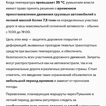
Когда температура
превышает 35 °C
, румынские власти
имеют право принять решение о
временном
приостановлении движения грузовых автомобилей с
полной массой более 7,5 тонн
на определенных участках
дорог в часы максимальной солнечной активности – обычно
с 11:00 до 19:00.
Цель этих мер — защитить дорожное покрытие от
деформаций, вызванных проездом тяжелых транспортных
средств при высоких температурах, и обеспечить
безопасность всех участников дорожного движения. Запреты
могут распространяться как на автомагистрали, так и на
национальные дороги в различных регионах страны. Стоит
отметить, что введение таких ограничений объявляется за
небольшой период времени
и зависит от прогнозов
погоды.
Перевозчики, планирующие маршруты через Румынию в
летний период, должны регулярно следить за
сообщениями румынских дорожных служб
и прогнозами