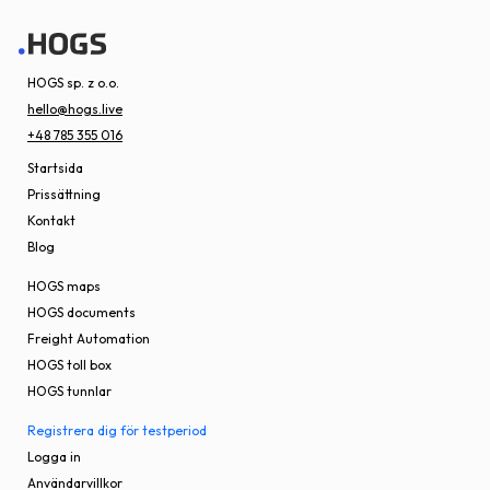
HOGS sp. z o.o.
hello@hogs.live
+48 785 355 016
Startsida
Prissättning
Kontakt
Blog
HOGS maps
HOGS documents
Freight Automation
HOGS toll box
HOGS tunnlar
Registrera dig för testperiod
Logga in
Användarvillkor