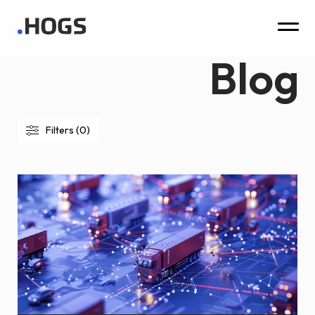
Blog
Filters (0)