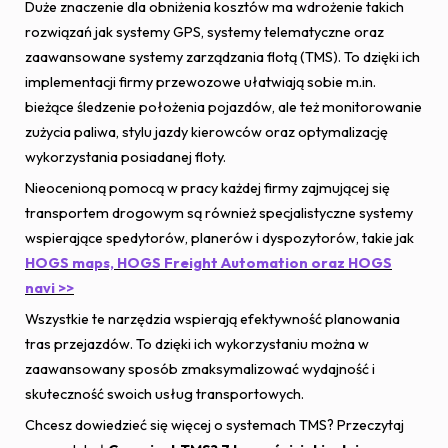
Duże znaczenie dla obniżenia kosztów ma wdrożenie takich
rozwiązań jak systemy GPS, systemy telematyczne oraz
zaawansowane systemy zarządzania flotą (TMS). To dzięki ich
implementacji firmy przewozowe ułatwiają sobie m.in.
bieżące śledzenie położenia pojazdów, ale też monitorowanie
zużycia paliwa, stylu jazdy kierowców oraz optymalizację
wykorzystania posiadanej floty.
Nieocenioną pomocą w pracy każdej firmy zajmującej się
transportem drogowym są również specjalistyczne systemy
wspierające spedytorów, planerów i dyspozytorów, takie jak
HOGS maps, HOGS Freight Automation oraz HOGS
navi >>
Wszystkie te narzędzia wspierają efektywność planowania
tras przejazdów. To dzięki ich wykorzystaniu można w
zaawansowany sposób zmaksymalizować wydajność i
skuteczność swoich usług transportowych.
Chcesz dowiedzieć się więcej o systemach TMS? Przeczytaj