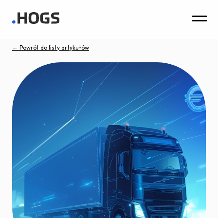
← Powrót do listy artykułów