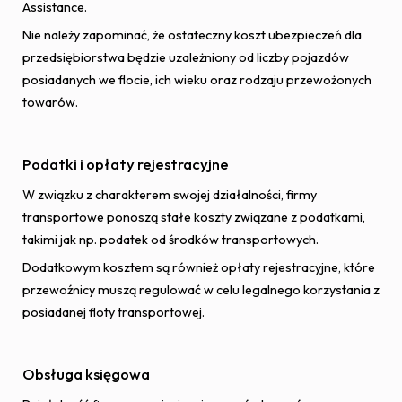
Assistance.
Nie należy zapominać, że ostateczny koszt ubezpieczeń dla
przedsiębiorstwa będzie uzależniony od liczby pojazdów
posiadanych we flocie, ich wieku oraz rodzaju przewożonych
towarów.
Podatki i opłaty rejestracyjne
W związku z charakterem swojej działalności, firmy
transportowe ponoszą stałe koszty związane z podatkami,
takimi jak np. podatek od środków transportowych.
Dodatkowym kosztem są również opłaty rejestracyjne, które
przewoźnicy muszą regulować w celu legalnego korzystania z
posiadanej floty transportowej.
Obsługa księgowa