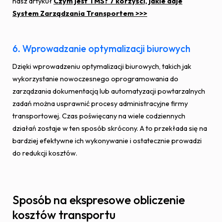
nasz artykuł
Czym jest TMS? 7 korzyści, jakie daje
System Zarządzania Transportem >>>
6. Wprowadzanie optymalizacji biurowych
Dzięki wprowadzeniu optymalizacji biurowych, takich jak
wykorzystanie nowoczesnego oprogramowania do
zarządzania dokumentacją lub automatyzacji powtarzalnych
zadań można usprawnić procesy administracyjne firmy
transportowej. Czas poświęcany na wiele codziennych
działań zostaje w ten sposób skrócony. A to przekłada się na
bardziej efektywne ich wykonywanie i ostatecznie prowadzi
do redukcji kosztów.
Sposób na ekspresowe obliczenie
kosztów transportu