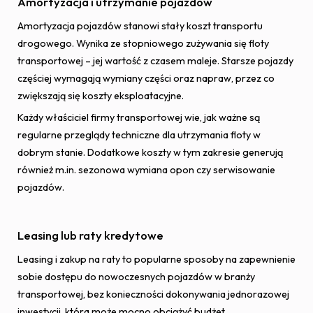
Amortyzacja i utrzymanie pojazdów
Amortyzacja pojazdów stanowi stały koszt transportu
drogowego. Wynika ze stopniowego zużywania się floty
transportowej – jej wartość z czasem maleje. Starsze pojazdy
częściej wymagają wymiany części oraz napraw, przez co
zwiększają się koszty eksploatacyjne.
Każdy właściciel firmy transportowej wie, jak ważne są
regularne przeglądy techniczne dla utrzymania floty w
dobrym stanie. Dodatkowe koszty w tym zakresie generują
również m.in. sezonowa wymiana opon czy serwisowanie
pojazdów.
Leasing lub raty kredytowe
Leasing i zakup na raty to popularne sposoby na zapewnienie
sobie dostępu do nowoczesnych pojazdów w branży
transportowej, bez konieczności dokonywania jednorazowej
inwestycji, która może mocno obciążyć budżet