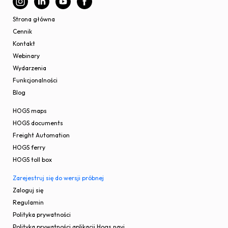
Strona główna
Cennik
Kontakt
Webinary
Wydarzenia
Funkcjonalności
Blog
HOGS maps
HOGS documents
Freight Automation
HOGS ferry
HOGS toll box
Zarejestruj się do wersji próbnej
Zaloguj się
Regulamin
Polityka prywatności
Polityka prywatności aplikacji Hogs.navi