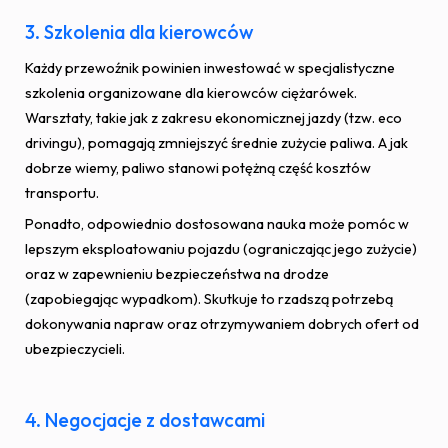
3. Szkolenia dla kierowców
Każdy przewoźnik powinien inwestować w specjalistyczne
szkolenia organizowane dla kierowców ciężarówek.
Warsztaty, takie jak z zakresu ekonomicznej jazdy (tzw. eco
drivingu), pomagają zmniejszyć średnie zużycie paliwa. A jak
dobrze wiemy, paliwo stanowi potężną część kosztów
transportu.
Ponadto, odpowiednio dostosowana nauka może pomóc w
lepszym eksploatowaniu pojazdu (ograniczając jego zużycie)
oraz w zapewnieniu bezpieczeństwa na drodze
(zapobiegając wypadkom). Skutkuje to rzadszą potrzebą
dokonywania napraw oraz otrzymywaniem dobrych ofert od
ubezpieczycieli.
4. Negocjacje z dostawcami