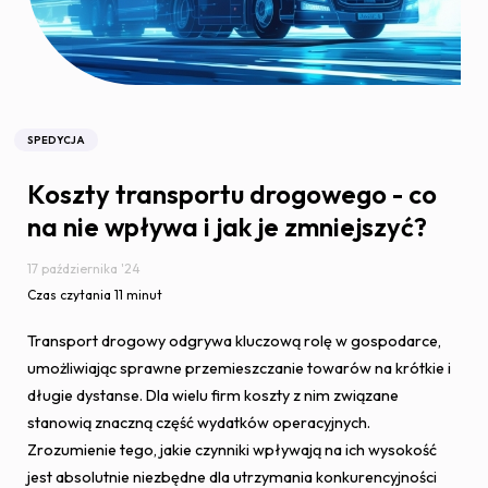
SPEDYCJA
Koszty transportu drogowego - co
na nie wpływa i jak je zmniejszyć?
17 października '24
Czas czytania 11 minut
Transport drogowy odgrywa kluczową rolę w gospodarce,
umożliwiając sprawne przemieszczanie towarów na krótkie i
długie dystanse. Dla wielu firm koszty z nim związane
stanowią znaczną część wydatków operacyjnych.
Zrozumienie tego, jakie czynniki wpływają na ich wysokość
jest absolutnie niezbędne dla utrzymania konkurencyjności