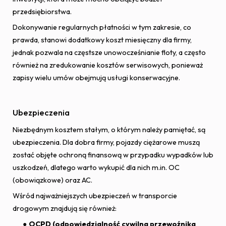
przedsiębiorstwa.
Dokonywanie regularnych płatności w tym zakresie, co
prawda, stanowi dodatkowy koszt miesięczny dla firmy,
jednak pozwala na częstsze unowocześnianie floty, a często
również na zredukowanie kosztów serwisowych, ponieważ
zapisy wielu umów obejmują usługi konserwacyjne.
Ubezpieczenia
Niezbędnym kosztem stałym, o którym należy pamiętać, są
ubezpieczenia. Dla dobra firmy, pojazdy ciężarowe muszą
zostać objęte ochroną finansową w przypadku wypadków lub
uszkodzeń, dlatego warto wykupić dla nich m.in. OC
(obowiązkowe) oraz AC.
Wśród najważniejszych ubezpieczeń w transporcie
drogowym znajdują się również:
OCPD (odpowiedzialność cywilna przewoźnika