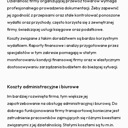
Działalność firmy organizującej przewóz towarów wymaga
profesjonalnego prowadzenia dokumentacji. Żeby zapewnić
jej zgodność z przepisami oraz stale kontrolować ponoszone
wydatki oraz przychody, często korzysta się z zewnętrznej
firmy, świadczącej usługi księgowe oraz podatkowe.
Koszty związane z takim doradztwem są bardzo korzystnym
wydatkiem. Raporty finansowe i analizy przygotowane przez
specjalistów w tym zakresie pomagają w stałym
monitorowaniu kondycji finansowej firmy oraz w elastycznym
dostosowywaniu zarządzania budżetem do bieżącej sytuacji.
Koszty administracyjne i biurowe
Im bardziej rozwinięta firma, tym większe jej
zapotrzebowanie na obsługę administracyjną i biurową. Do
dobrego funkcjonowania firmy transportowej konieczne jest
zatrudnienie pracowników zajmujących się różnymi kwestiami
związanymi z jej działalnością. Stałymi kosztami są tu m.in.