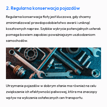
2. Regularna konserwacja pojazdów
Regularna konserwacja floty jest kluczowa, gdy chcemy
zminimalizować prawdopodobieństwo awarii i uniknąć
kosztownych napraw. Szybkie wykrycie potencjalnych usterek
pomaga bowiem zapobiec poważniejszym uszkodzeniom
samochodów.
Utrzymanie pojazdów w dobrym stanie ma również na celu
zwiększenie ich efektywności paliwowej, która ma znaczący
wpływ na wyliczenia ostatecznych cen transportu.