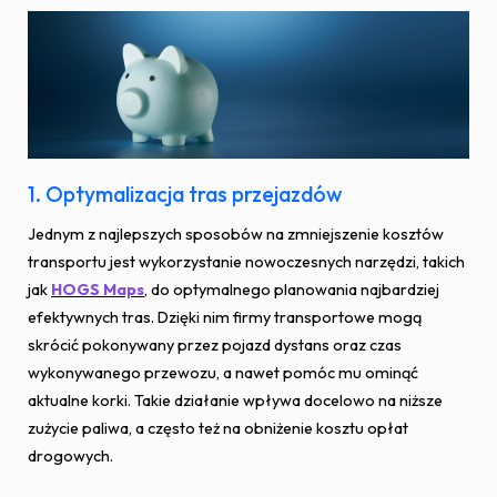
1. Optymalizacja tras przejazdów
Jednym z najlepszych sposobów na zmniejszenie kosztów
transportu jest wykorzystanie nowoczesnych narzędzi, takich
jak
HOGS Maps
, do optymalnego planowania najbardziej
efektywnych tras. Dzięki nim firmy transportowe mogą
skrócić pokonywany przez pojazd dystans oraz czas
wykonywanego przewozu, a nawet pomóc mu ominąć
aktualne korki. Takie działanie wpływa docelowo na niższe
zużycie paliwa, a często też na obniżenie kosztu opłat
drogowych.