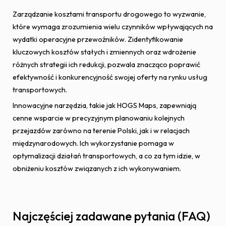
Zarządzanie kosztami transportu drogowego to wyzwanie,
które wymaga zrozumienia wielu czynników wpływających na
wydatki operacyjne przewoźników. Zidentyfikowanie
kluczowych kosztów stałych i zmiennych oraz wdrożenie
różnych strategii ich redukcji, pozwala znacząco poprawić
efektywność i konkurencyjność swojej oferty na rynku usług
transportowych.
Innowacyjne narzędzia, takie jak HOGS Maps, zapewniają
cenne wsparcie w precyzyjnym planowaniu kolejnych
przejazdów zarówno na terenie Polski, jak i w relacjach
międzynarodowych. Ich wykorzystanie pomaga w
optymalizacji działań transportowych, a co za tym idzie, w
obniżeniu kosztów związanych z ich wykonywaniem.
Najczęściej zadawane pytania (FAQ)