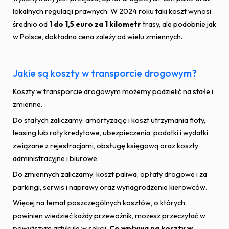
lokalnych regulacji prawnych. W 2024 roku taki koszt wynosi
średnio od
1 do 1,5 euro za 1 kilometr
trasy, ale podobnie jak
w Polsce, dokładna cena zależy od wielu zmiennych.
Jakie są koszty w transporcie drogowym?
Koszty w transporcie drogowym możemy podzielić na stałe i
zmienne.
Do stałych zaliczamy: amortyzację i koszt utrzymania floty,
leasing lub raty kredytowe, ubezpieczenia, podatki i wydatki
związane z rejestracjami, obsługę księgową oraz koszty
administracyjne i biurowe.
Do zmiennych zaliczamy: koszt paliwa, opłaty drogowe i za
parkingi, serwis i naprawy oraz wynagrodzenie kierowców.
Więcej na temat poszczególnych kosztów, o których
powinien wiedzieć każdy przewoźnik, możesz przeczytać w
powyższym artykule w sekcji:
Co wpływa na koszty w