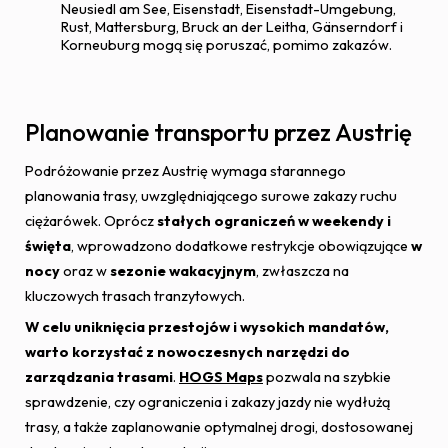
Neusiedl am See, Eisenstadt, Eisenstadt-Umgebung,
Rust, Mattersburg, Bruck an der Leitha, Gänserndorf i
Korneuburg mogą się poruszać, pomimo zakazów.
Planowanie transportu przez Austrię
Podróżowanie przez Austrię wymaga starannego
planowania trasy, uwzględniającego surowe zakazy ruchu
ciężarówek. Oprócz
stałych ograniczeń w weekendy i
święta
, wprowadzono dodatkowe restrykcje obowiązujące
w
nocy
oraz w
sezonie wakacyjnym
, zwłaszcza na
kluczowych trasach tranzytowych.
W celu uniknięcia przestojów i wysokich mandatów,
warto korzystać z nowoczesnych narzędzi do
zarządzania trasami
.
HOGS Maps
pozwala na szybkie
sprawdzenie, czy ograniczenia i zakazy jazdy nie wydłużą
trasy, a także zaplanowanie optymalnej drogi, dostosowanej