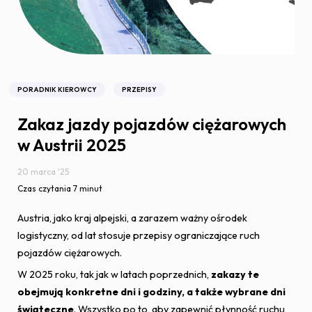
PORADNIK KIEROWCY
PRZEPISY
Zakaz jazdy pojazdów ciężarowych
w Austrii 2025
20 marca '25
Czas czytania 7 minut
Austria, jako kraj alpejski, a zarazem ważny ośrodek
logistyczny, od lat stosuje przepisy ograniczające ruch
pojazdów ciężarowych.
W 2025 roku, tak jak w latach poprzednich,
zakazy te
obejmują konkretne dni i godziny, a także wybrane dni
świąteczne
. Wszystko po to, aby zapewnić płynność ruchu,