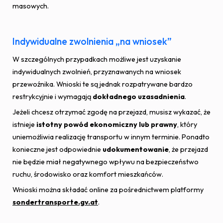
masowych.
Indywidualne zwolnienia „na wniosek”
W szczególnych przypadkach możliwe jest uzyskanie
indywidualnych zwolnień, przyznawanych na wniosek
przewoźnika. Wnioski te są jednak rozpatrywane bardzo
restrykcyjnie i wymagają
dokładnego uzasadnienia
.
Jeżeli chcesz otrzymać zgodę na przejazd, musisz wykazać, że
istnieje
istotny powód ekonomiczny lub prawny
, który
uniemożliwia realizację transportu w innym terminie. Ponadto
konieczne jest odpowiednie
udokumentowanie
, że przejazd
nie będzie miał negatywnego wpływu na bezpieczeństwo
ruchu, środowisko oraz komfort mieszkańców.
Wnioski można składać online za pośrednictwem platformy
sondertransporte.gv.at
.