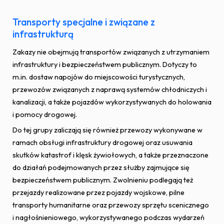
Transporty specjalne i związane z
infrastrukturą
Zakazy nie obejmują transportów związanych z utrzymaniem
infrastruktury i bezpieczeństwem publicznym. Dotyczy to
m.in. dostaw napojów do miejscowości turystycznych,
przewozów związanych z naprawą systemów chłodniczych i
kanalizacji, a także pojazdów wykorzystywanych do holowania
i pomocy drogowej.
Do tej grupy zaliczają się również przewozy wykonywane w
ramach obsługi infrastruktury drogowej oraz usuwania
skutków katastrof i klęsk żywiołowych, a także przeznaczone
do działań podejmowanych przez służby zajmujące się
bezpieczeństwem publicznym. Zwolnieniu podlegają też
przejazdy realizowane przez pojazdy wojskowe, pilne
transporty humanitarne oraz przewozy sprzętu scenicznego
i nagłośnieniowego, wykorzystywanego podczas wydarzeń