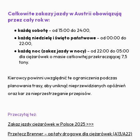
Całkowite zakazy jazdy w Austrii obowiązują
przez cały rok w:
każdą sobotę
– od 15:00 do 24:00,
każdą niedzielę i święto państwowe
– od 00:00 do
22:00,
każdą noc (zakaz jazdy w nocy)
– od 22:00 do 05:00
dla ciężarówek o masie całkowitej przekraczającej 7,5
tony.
Kierowcy powinni uwzględnić te ograniczenia podczas
planowania trasy, aby uniknąć nieprzewidzianych opóźnień
oraz kar za nieprzestrzeganie przepisów.
Przeczytaj też:
Zakaz jazdy ciężarówek w Polsce 2025 >>>
Przełęcz Brenner – opłaty drogowe dla ciężarówek (A13/A22)