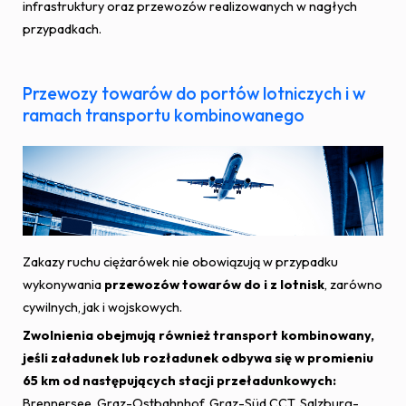
infrastruktury oraz przewozów realizowanych w nagłych
przypadkach.
Przewozy towarów do portów lotniczych i w
ramach transportu kombinowanego
Zakazy ruchu ciężarówek nie obowiązują w przypadku
wykonywania
przewozów towarów do i z lotnisk
, zarówno
cywilnych, jak i wojskowych.
Zwolnienia obejmują również transport kombinowany,
jeśli załadunek lub rozładunek odbywa się w promieniu
65 km od następujących stacji przeładunkowych:
Brennersee, Graz-Ostbahnhof, Graz-Süd CCT, Salzburg-