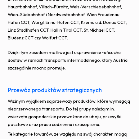
Hauptbahnhof, Villach-Fürnitz, Wels-Verschiebebahnhof,
Wien-Südbahnhof i Nordwestbahnhof, Wien Freudenau
Hafen CCT, Wörgl, Enns-Hafen CCT, Krems a.d. Donau CCT,
Linz Stadthafen CCT, Hall in Tirol CCT, St. Michael CCT,
Bludenz CCT czy Wolfurt CCT.
Dzięki tym zasadom możliwe jest usprawnienie łańcucha
dostaw w ramach transportu intermodalnego, który Austria
szczególnie mocno promuje.
Przewóz produktów strategicznych
Ważnym wyjątkiem są przewozy produktów, które wymagają
nieprzerwanego transportu. Do tej grupy należą m.in.
zwierzęta gospodarskie przewożone do uboju, przesyłki
pocztowe oraz prasa codzienna i czasopisma.
Te kategorie towarów, ze względu na swój charakter, mogą