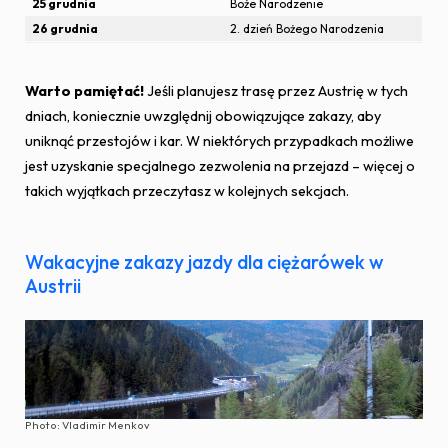
25 grudnia
Boże Narodzenie
26 grudnia
2. dzień Bożego Narodzenia
Warto pamiętać!
Jeśli planujesz trasę przez Austrię w tych
dniach, koniecznie uwzględnij obowiązujące zakazy, aby
uniknąć przestojów i kar. W niektórych przypadkach możliwe
jest uzyskanie specjalnego zezwolenia na przejazd – więcej o
takich wyjątkach przeczytasz w kolejnych sekcjach.
Wakacyjne zakazy jazdy dla ciężarówek w
Austrii
Photo: Vladimir Menkov