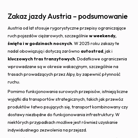
Zakaz jazdy Austria – podsumowanie
Austria od lat stosuje rygorystyczne przepisy ograniczające
ruch pojazdów ciężarowych, szczególnie
w weekendy,
święta i w godzinach nocnych
. W 2025 roku zakazy te
nadal obowiązują i dotyczą zarówno
autostrad
, jak i
kluczowych tras tranzytowych
. Dodatkowe ograniczenia
wprowadzane są w okresie wakacyjnym, szczególnie na
trasach prowadzących przez Alpy, by zapewnić płynność
ruchu.
Pomimo funkcjonowania surowych przepisów, istnieją liczne
wyjątki dla transportów strategicznych, takich jak przewóz
produktów łatwo psujących się, transport kombinowany czy
dostawy niezbędne do funkcjonowania infrastruktury. W
niektórych przypadkach możliwe jest również uzyskanie
indywidualnego zezwolenia na przejazd.