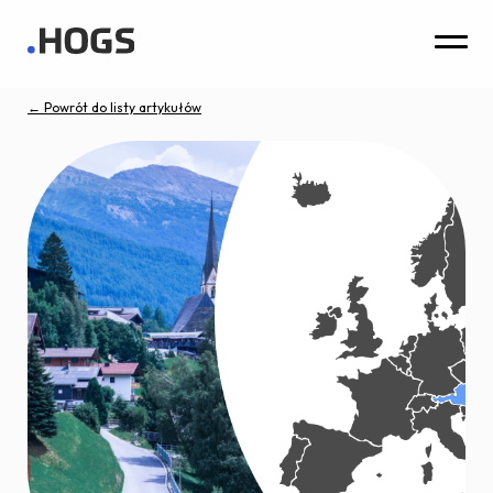
← Powrót do listy artykułów