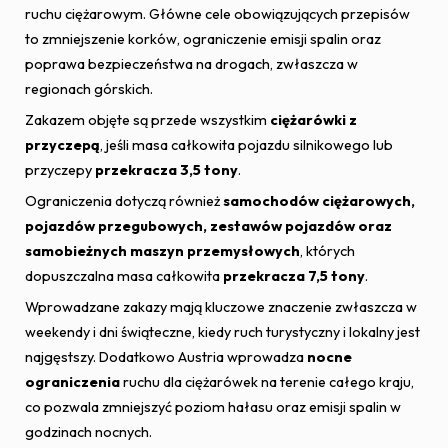
ruchu ciężarowym. Główne cele obowiązujących przepisów
to zmniejszenie korków, ograniczenie emisji spalin oraz
poprawa bezpieczeństwa na drogach, zwłaszcza w
regionach górskich.
Zakazem objęte są przede wszystkim
ciężarówki z
przyczepą
, jeśli masa całkowita pojazdu silnikowego lub
przyczepy
przekracza 3,5 tony
.
Ograniczenia dotyczą również
samochodów ciężarowych,
pojazdów przegubowych, zestawów pojazdów oraz
samobieżnych maszyn przemysłowych
, których
dopuszczalna masa całkowita
przekracza 7,5 tony
.
Wprowadzane zakazy mają kluczowe znaczenie zwłaszcza w
weekendy i dni świąteczne, kiedy ruch turystyczny i lokalny jest
najgęstszy. Dodatkowo Austria wprowadza
nocne
ograniczenia
ruchu dla ciężarówek na terenie całego kraju,
co pozwala zmniejszyć poziom hałasu oraz emisji spalin w
godzinach nocnych.