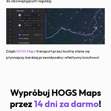
do obowiązujących regulacji.
Dzięki
HOGS Maps
transport przez Austrię stanie się
płynniejszy, bardziej przewidywalny i efektywny kosztowo!
Wypróbuj HOGS Maps
przez
14 dni za darmo
!