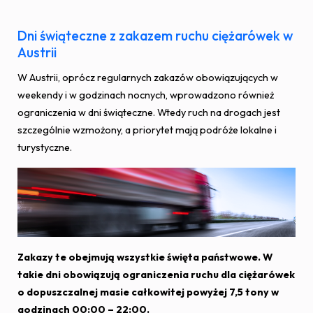
Dni świąteczne z zakazem ruchu ciężarówek w
Austrii
W Austrii, oprócz regularnych zakazów obowiązujących w
weekendy i w godzinach nocnych, wprowadzono również
ograniczenia w dni świąteczne. Wtedy ruch na drogach jest
szczególnie wzmożony, a priorytet mają podróże lokalne i
turystyczne.
Zakazy te obejmują wszystkie święta państwowe. W
takie dni obowiązują ograniczenia ruchu dla ciężarówek
o dopuszczalnej masie całkowitej powyżej 7,5 tony w
godzinach 00:00 – 22:00.