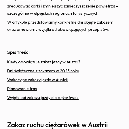
zredukować korki i zmniejszyć zanieczyszczenie powietrza –
szczególnie w alpejskich regionach turystycznych.
W artykule przedstawiamy konkretne dni objęte zakazem
oraz omawiamy wyjątki od obowiązujących przepisów.
Spis treści
Kiedy obowiązuje zakaz jazdy w Austrii?
Dni świąteczne z zakazem w 2025 roku
Wakacyjne zakazy jazdy w Austrii
Planowanie tras
Wyjątki od zakazu jazdy dla ciężarówek
Zakaz ruchu ciężarówek w Austrii